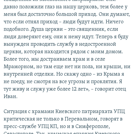
давно положили глаз на нашу церковь, тем более у
меня был достаточно большой приход. Они думают,
что если отнял приход – люди будут идти. Ничего
подобного. Душа церкви – это священник, если
люди доверяют ему, они к нему идут. Теперь я буду
вынужден проводить службу в недостроенной
церкви, которая находится рядом с моим домом.
Более того, мы достраиваем храм и в селе
Мраморном, но там еще нет ни пола, ни крыши, ни
внутренней отделки. Но скажу одно – из Крыма я
не поеду, не смотря на все угрозы и проклятия. Я
тут живу и служу уже более 12 лет», – говорит отец
Иван.
Ситуация с храмами Киевского патриархата УПЦ
критическая не только в Перевальном, говорят в
пресс-службе УПЦ КП, но и в Симферополе,