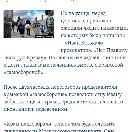
Но на улице, перед
церковью, прихожан
ожидали люди с плакатами,
на которых было написано
– «Иван Катькало –
провокатор», «Нет Правому
сектору в Крыму». По словам очевидцев, женщины
и дети с плакатами появились вместе с крымской
«самообороной».
После двухчасовых переговоров представители
крымской «самообороны» позволили отцу Ивану
забрать вещи из храма, среди которых несколько
икон, книги, подсвечники.
«Храм наш забрали, теперь там будет служить
священник из Московского патриархата. Они