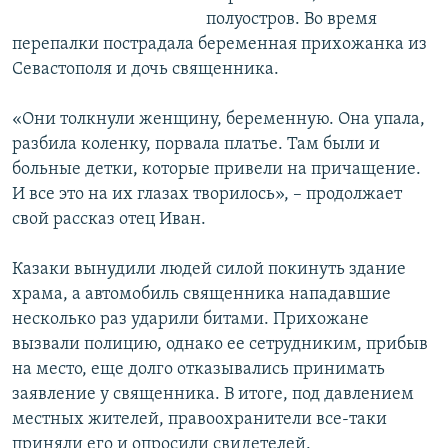
полуостров. Во время
перепалки пострадала беременная прихожанка из
Севастополя и дочь священника.
«Они толкнули женщину, беременную. Она упала,
разбила коленку, порвала платье. Там были и
больные детки, которые привели на причащение.
И все это на их глазах творилось», – продолжает
свой рассказ отец Иван.
Казаки вынудили людей силой покинуть здание
храма, а автомобиль священника нападавшие
несколько раз ударили битами. Прихожане
вызвали полицию, однако ее сетрудниким, прибыв
на место, еще долго отказывались принимать
заявление у священника. В итоге, под давлением
местных жителей, правоохранители все-таки
приняли его и опросили свидетелей.