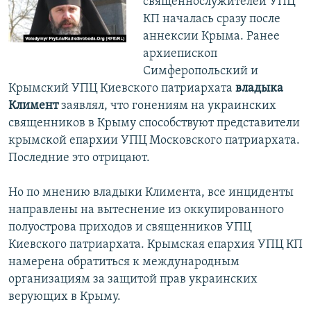
священнослужителей УПЦ
КП началась сразу после
аннексии Крыма. Ранее
архиепископ
Симферопольский и
Крымский УПЦ Киевского патриархата
владыка
Климент
заявлял, что гонениям на украинских
священников в Крыму способствуют представители
крымской епархии УПЦ Московского патриархата.
Последние это отрицают.
Но по мнению владыки Климента, все инциденты
направлены на вытеснение из оккупированного
полуострова приходов и священников УПЦ
Киевского патриархата. Крымская епархия УПЦ КП
намерена обратиться к международным
организациям за защитой прав украинских
верующих в Крыму.