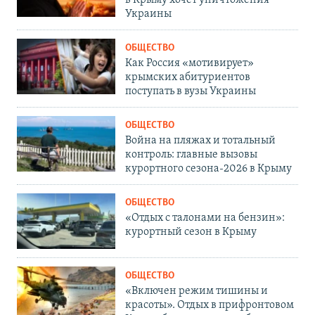
в Крыму хочет уничтожения
Украины
ОБЩЕСТВО
Как Россия «мотивирует»
крымских абитуриентов
поступать в вузы Украины
ОБЩЕСТВО
Война на пляжах и тотальный
контроль: главные вызовы
курортного сезона-2026 в Крыму
ОБЩЕСТВО
«Отдых с талонами на бензин»:
курортный сезон в Крыму
ОБЩЕСТВО
«Включен режим тишины и
красоты». Отдых в прифронтовом