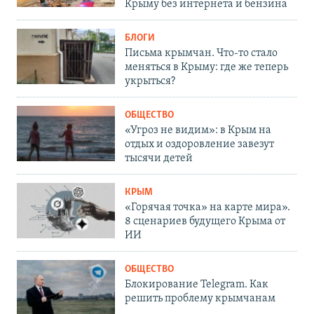
Крыму без интернета и бензина
БЛОГИ
Письма крымчан. Что-то стало
меняться в Крыму: где же теперь
укрыться?
ОБЩЕСТВО
«Угроз не видим»: в Крым на
отдых и оздоровление завезут
тысячи детей
КРЫМ
«Горячая точка» на карте мира».
8 сценариев будущего Крыма от
ИИ
ОБЩЕСТВО
Блокирование Telegram. Как
решить проблему крымчанам