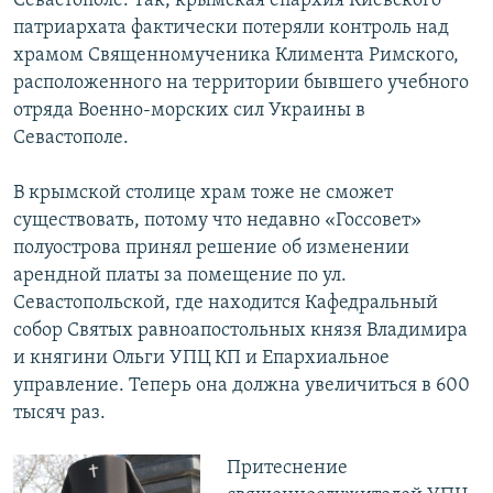
Севастополе. Так, крымская епархия Киевского
патриархата фактически потеряли контроль над
храмом Священномученика Климента Римского,
расположенного на территории бывшего учебного
отряда Военно-морских сил Украины в
Севастополе.
В крымской столице храм тоже не сможет
существовать, потому что недавно «Госсовет»
полуострова принял решение об изменении
арендной платы за помещение по ул.
Севастопольской, где находится Кафедральный
собор Святых равноапостольных князя Владимира
и княгини Ольги УПЦ КП и Епархиальное
управление. Теперь она должна увеличиться в 600
тысяч раз.
Притеснение