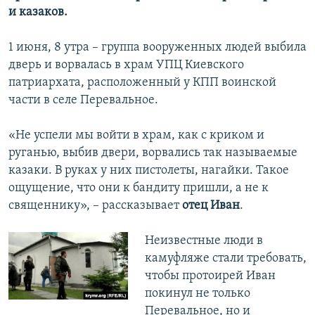
и казаков.
1 июня, 8 утра – группа вооруженных людей выбила
дверь и ворвалась в храм УПЦ Киевского
патриархата, расположенный у КПП воинской
части в селе Перевальное.
«Не успели мы войти в храм, как с криком и
руганью, выбив двери, ворвались так называемые
казаки. В руках у них пистолеты, нагайки. Такое
ощущение, что они к бандиту пришли, а не к
священнику», – рассказывает
отец Иван
.
Неизвестные люди в
камуфляже стали требовать,
чтобы протоирей Иван
покинул не только
Перевальное, но и