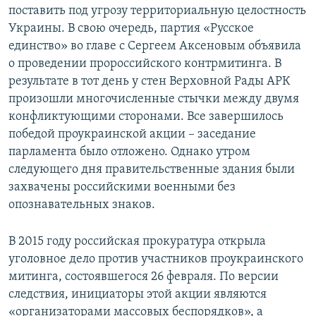
поставить под угрозу территориальную целостность
Украины. В свою очередь, партия «Русское
единство» во главе с Сергеем Аксеновым объявила
о проведении пророссийского контрмитинга. В
результате в тот день у стен Верховной Рады АРК
произошли многочисленные стычки между двумя
конфликтующими сторонами. Все завершилось
победой проукраинской акции – заседание
парламента было отложено. Однако утром
следующего дня правительственные здания были
захвачены российскими военными без
опознавательных знаков.
В 2015 году российская прокуратура открыла
уголовное дело против участников проукраинского
митинга, состоявшегося 26 февраля. По версии
следствия, инициаторы этой акции являются
«организаторами массовых беспорядков», а