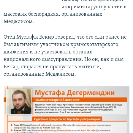
инкриминируют участие в
массовых беспорядках, организованных
Меджлисом.
Отец Мустафы Бекир говорит, что его сын ранее не
был активным участником крымскотатарского
движения и не участвовал в органах
национального самоуправления. Но он, как и сам
Бекир, старался не пропускать митинги,
организованные Меджлисом.