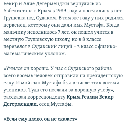
Бекир и Алие Дегерменджи вернулись из
Узбекистана в Крым в 1989 году и поселились в пгт
Грушевка под Судаком. В том же году у них родился
первенец, которому они дали имя Мустафа. Когда
мальчику исполнилось 7 лет, он пошел учится в
местную Грушевскую школу, но в 8 классе
перевелся в Судакский лицей – в класс с физико-
математическим уклоном.
«Учился он хорошо. У нас с Судакского района
всего восемь человек отправили на президентскую
елку. И мой сын Мустафа был в числе этих восьми
учеников. Туда его послали за хорошую учебу», –
рассказал корреспонденту
Крым.Реалии
Бекир
Дегерменджи,
отец Мустафы.
«Если ему плохо, он не скажет»