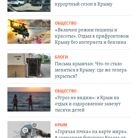
курортный сезон в Крыму
ОБЩЕСТВО
«Включен режим тишины и
красоты». Отдых в прифронтовом
Крыму без интернета и бензина
БЛОГИ
Письма крымчан. Что-то стало
меняться в Крыму: где же теперь
укрыться?
ОБЩЕСТВО
«Угроз не видим»: в Крым на
отдых и оздоровление завезут
тысячи детей
КРЫМ
«Горячая точка» на карте мира».
8 сценариев будущего Крыма от