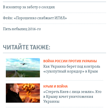
В изолятор за заботу о соседях
Фейк: «Порошенко снабжает ИГИЛ»
Пять небылиц 2016-го
ЧИТАЙТЕ ТАКЖЕ:
ВОЙНА РОССИИ ПРОТИВ УКРАИНЫ
Как Украина берет под контроль
«сухопутный коридор» в Крым
КРЫМ И ВОЙНА
«Стереть Киев с лица земли». Кто
в Крыму хочет уничтожения
Украины