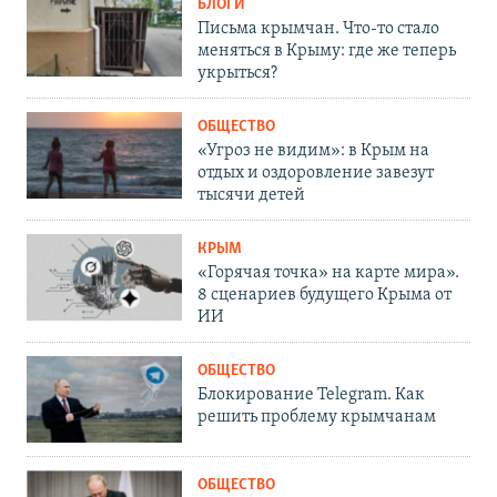
БЛОГИ
Письма крымчан. Что-то стало
меняться в Крыму: где же теперь
укрыться?
ОБЩЕСТВО
«Угроз не видим»: в Крым на
отдых и оздоровление завезут
тысячи детей
КРЫМ
«Горячая точка» на карте мира».
8 сценариев будущего Крыма от
ИИ
ОБЩЕСТВО
Блокирование Telegram. Как
решить проблему крымчанам
ОБЩЕСТВО