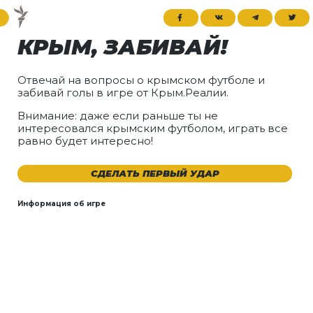
КРЫМ, ЗАБИВАЙ!
Отвечай на вопросы о крымском футболе и
забивай голы в игре от Крым.Реалии.
Внимание: даже если раньше ты не
интересовался крымским футболом, играть все
равно будет интересно!
СДЕЛАТЬ ПЕРВЫЙ УДАР
Информация об игре