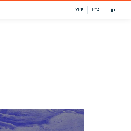
УКР
КТА