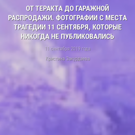
ОТ ТЕРАКТА ДО ГАРАЖНОЙ
РАСПРОДАЖИ. ФОТОГРАФИИ С МЕСТА
ТРАГЕДИИ 11 СЕНТЯБРЯ, КОТОРЫЕ
НИКОГДА НЕ ПУБЛИКОВАЛИСЬ
11 сентября 2019 года
Кристина Закурдаева