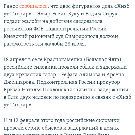
Ранее
сообщалось
, что двое фигурантов дела «Хизб
ут-Тахрир» – Эмир-Усейн Куку и Вадим Сирук –
подали жалобы на действия следователя
российской ФСБ. Подконтрольный России
Киевский районный суд Симферополя должен
рассмотреть эти жалобы 28 июля.
18 апреля в селе Краснокаменка (Большая Ялта)
российские силовики провели обыск и задержали
двух крымских татар – Рефата Алимова и Арсена
Джеппарова. Подконтрольная России прокурор
Крыма Наталья Поклонская заявила о задержании
в Ялте двух человек по подозрению в связях с «Хизб
ут-Тахрир».
11 и 12 февраля этого года российские силовики
провели серию обысков и задержаний в домах