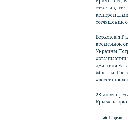
Кроме того, 
отметив, что
конкретными 
соглашений о
Верховная Ра
временной ок
Украины Пет
организации
действия Рос
Москвы. Росс
«восстановле
28 июля през
Крыма и прис
Поделить