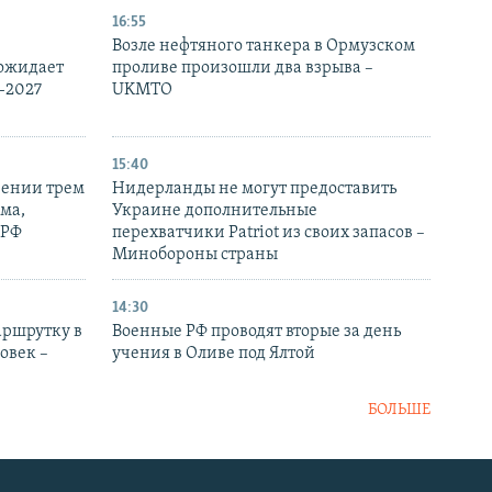
16:55
Возле нефтяного танкера в Ормузском
 ожидает
проливе произошли два взрыва –
-2027
UKMTO
15:40
рении трем
Нидерланды не могут предоставить
ма,
Украине дополнительные
 РФ
перехватчики Patriot из своих запасов –
Минобороны страны
14:30
аршрутку в
Военные РФ проводят вторые за день
овек –
учения в Оливе под Ялтой
БОЛЬШЕ