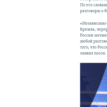
ПОБЕДИТЕЛЕЙ НЕ СУДЯТ?
По его слова
КРЫМ.НЕПОКОРЕННЫЙ
разговоры о 
ELIFBE
«Независимо 
УКРАИНСКАЯ ПРОБЛЕМА КРЫМА
Кремль, пере
России начина
любой разгов
того, что Рос
заявил посол.