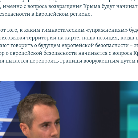
м, именно с вопроса возвращения Крыма будут начина
безопасности в Европейском регионе.
от того, к каким гимнастическим «упражнениям» буд
рисовывая территории на карте, наша позиция, когда 
ют говорить о будущем европейской безопасности – это
ор о европейской безопасности начинается с вопроса К
сия пытается перекроить границы вооруженным путем в 