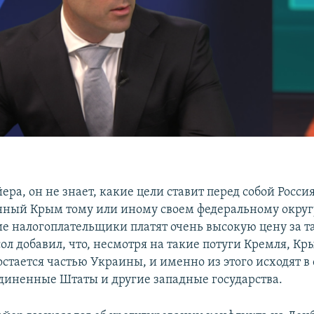
ера, он не знает, какие цели ставит перед собой Росси
ный Крым тому или иному своем федеральному округу
ие налогоплательщики платят очень высокую цену за т
ол добавил, что, несмотря на такие потуги Кремля, Кр
стается частью Украины, и именно из этого исходят в
диненные Штаты и другие западные государства.