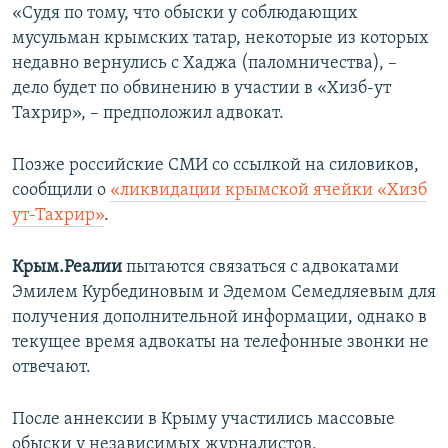
«Судя по тому, что обыски у соблюдающих
мусульман крымских татар, некоторые из которых
недавно вернулись с Хаджа (паломничества), –
дело будет по обвинению в участии в «Хизб-ут
Тахрир», – предположил адвокат.
Позже российские СМИ со ссылкой на силовиков,
сообщили о
«ликвидации крымской ячейки «Хизб
ут-Тахрир»
.
​Крым.Реалии
пытаются связаться с адвокатами
Эмилем Курбединовым и Эдемом Семедляевым для
получения дополнительной информации, однако в
текущее время адвокаты на телефонные звонки не
отвечают.
После аннексии в Крыму участились массовые
обыски у независимых журналистов,