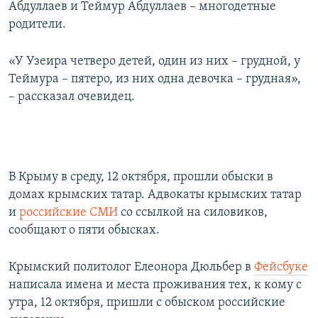
Абдуллаев и Теймур Абдуллаев – многодетные
родители.
«У Узеира четверо детей, один из них – грудной, у
Теймура – пятеро, из них одна девочка – грудная»,
– рассказал очевидец.
В Крыму в среду, 12 октября, прошли обыски в
домах крымских татар. Адвокаты крымских татар
и
российские СМИ
со ссылкой на силовиков,
сообщают о пяти обысках.
Крымский политолог Елеонора Дюльбер в
Фейсбуке
написала имена и места проживания тех, к кому с
утра, 12 октября, пришли с обыском российские