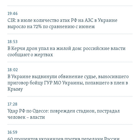
19:46
CIR: в июле количество атак РФ на АЗС в Украине
выросло на 72% по сравнению с июнем
18:53
В Керчи дрон упал на жилой дом: российские власти
сообщают о жертвах
18:02
В Украине выдвинули обвинение судье, выносившего
приговор бойцу ГУР МО Украины, попавшего в плен в
Крыму
17:28
Удар РФ по Одессе: поврежден стадион, пострадал
человек – власти
16:59
60 процентов украинцев против передачи России