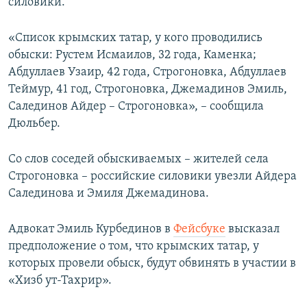
силовики.
«Список крымских татар, у кого проводились
обыски: Рустем Исмаилов, 32 года, Каменка;
Абдуллаев Узаир, 42 года, Строгоновка, Абдуллаев
Теймур, 41 год, Строгоновка, Джемадинов Эмиль,
Салединов Айдер – Строгоновка», – сообщила
Дюльбер.
Со слов соседей обыскиваемых – жителей села
Строгоновка – российские силовики увезли Айдера
Салединова и Эмиля Джемадинова.
Адвокат Эмиль Курбединов в
Фейсбуке
высказал
предположение о том, что крымских татар, у
которых провели обыск, будут обвинять в участии в
«Хизб ут-Тахрир».