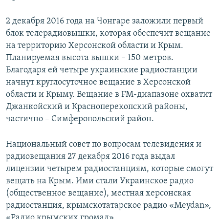
2 декабря 2016 года на Чонгаре заложили первый
блок телерадиовышки, которая обеспечит вещание
на территорию Херсонской области и Крым.
Планируемая высота вышки – 150 метров.
Благодаря ей четыре украинские радиостанции
начнут круглосуточное вещание в Херсонской
области и Крыму. Вещание в FM-диапазоне охватит
Джанкойский и Красноперекопский районы,
частично – Симферопольский район.
Национальный совет по вопросам телевидения и
радиовещания 27 декабря 2016 года выдал
лицензии четырем радиостанциям, которые смогут
вещать на Крым. Ими стали Украинское радио
(общественное вещание), местная херсонская
радиостанция, крымскотатарское радио «Meydan»,
«Радио крымских громад».