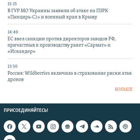
15:15
В ГУР МО Украины заявили об атаке на ПЗРК
«Панцирь-С1» и военный кран в Крыму
14:40
ЕС ввел санкции против директоров заводов РФ,
причастных к производству ракет «Сармат» и
«Искандер»
13:50
Россия: Wildberries включила в страхование риски атак
дронов
БОЛЬШЕ
ПРИСОЕДИНЯЙТЕСЬ!