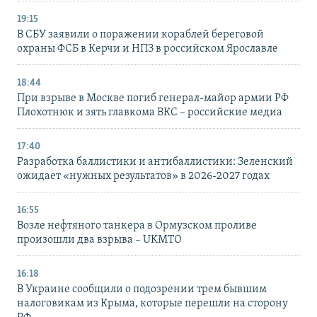
19:15
В СБУ заявили о поражении кораблей береговой
охраны ФСБ в Керчи и НПЗ в российском Ярославле
18:44
При взрыве в Москве погиб генерал-майор армии РФ
Плохотнюк и зять главкома ВКС – российские медиа
17:40
Разработка баллистики и антибаллистики: Зеленский
ожидает «нужных результатов» в 2026-2027 годах
16:55
Возле нефтяного танкера в Ормузском проливе
произошли два взрыва – UKMTO
16:18
В Украине сообщили о подозрении трем бывшим
налоговикам из Крыма, которые перешли на сторону