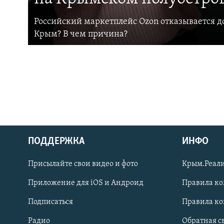
Российский маркетплейс Ozon отказывается до
Крым? В чем причина?
ПОДДЕРЖКА
ИНФО
Українською
Присылайте свои видео и фото
Крым.Реали
Qırımtatar
Приложение для iOS и Андроид
Правила к
Подписаться
Правила к
ПРИСОЕДИНЯЙТЕСЬ!
Радио
Обратная с