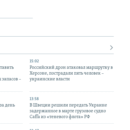
15:02
тавить
Российский дрон атаковал маршрутку в
Херсоне, пострадали пять человек –
 запасов –
украинские власти
13:58
за день
В Швеции решили передать Украине
задержанное в марте грузовое судно
Caffa из «теневого флота» РФ