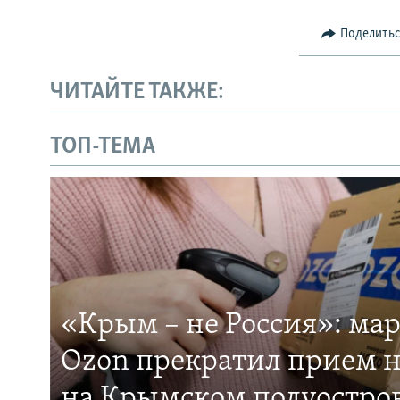
Поделить
ЧИТАЙТЕ ТАКЖЕ:
ТОП-ТЕМА
«Крым – не Россия»: ма
Ozon прекратил прием н
на Крымском полуостро