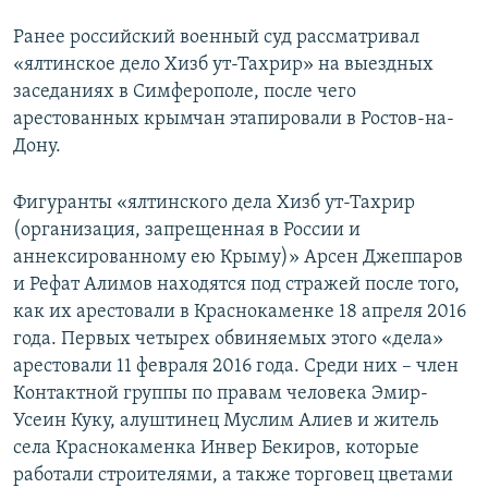
Ранее российский военный суд рассматривал
«ялтинское дело Хизб ут-Тахрир» на выездных
заседаниях в Симферополе, после чего
арестованных крымчан этапировали в Ростов-на-
Дону.
Фигуранты «ялтинского дела Хизб ут-Тахрир
(организация, запрещенная в России и
аннексированному ею Крыму)» Арсен Джеппаров
и Рефат Алимов находятся под стражей после того,
как их арестовали в Краснокаменке 18 апреля 2016
года. Первых четырех обвиняемых этого «дела»
арестовали 11 февраля 2016 года. Среди них – член
Контактной группы по правам человека Эмир-
Усеин Куку, алуштинец Муслим Алиев и житель
села Краснокаменка Инвер Бекиров, которые
работали строителями, а также торговец цветами