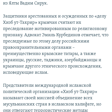
из Ялты Вадим Сирук.
Защитники арестованных и осужденных по «делу
Хизб ут-Тахрир» крымчан считают их
преследование мотивированным по религиозному
признаку. Адвокат Эмиль Курбединов отмечает, что
преследуемые по этому делу российскими
правоохранительными органами –
преимущественно крымские татары, а также
украинцы, русские, таджики, азербайджанцы и
крымчане другого этнического происхождения,
исповедующие ислам.
Представители международной исламской
политической организации «Хизб ут-Тахрир»
называют своей миссией объединение всех
мусульманских стран в исламском халифате, но
они отвергают террористические методы