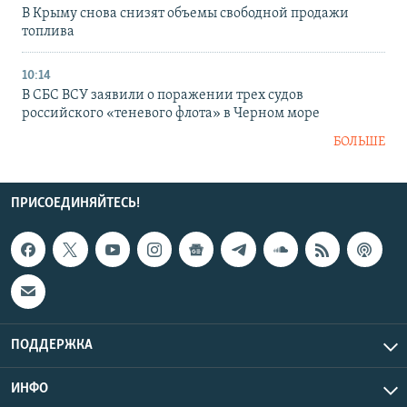
В Крыму снова снизят объемы свободной продажи
топлива
10:14
В СБС ВСУ заявили о поражении трех судов
российского «теневого флота» в Черном море
БОЛЬШЕ
ПРИСОЕДИНЯЙТЕСЬ!
ПОДДЕРЖКА
ИНФО