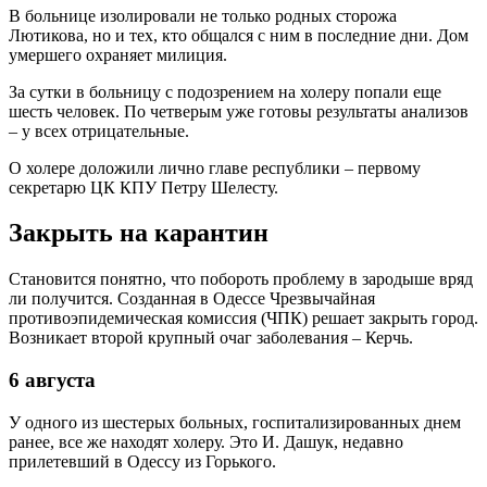
В больнице изолировали не только родных сторожа
Лютикова, но и тех, кто общался с ним в последние дни. Дом
умершего охраняет милиция.
За сутки в больницу с подозрением на холеру попали еще
шесть человек. По четверым уже готовы результаты анализов
– у всех отрицательные.
О холере доложили лично главе республики – первому
секретарю ЦК КПУ Петру Шелесту.
Закрыть на карантин
Становится понятно, что побороть проблему в зародыше вряд
ли получится. Созданная в Одессе Чрезвычайная
противоэпидемическая комиссия (ЧПК) решает закрыть город.
Возникает второй крупный очаг заболевания – Керчь.
6 августа
У одного из шестерых больных, госпитализированных днем
ранее, все же находят холеру. Это И. Дашук, недавно
прилетевший в Одессу из Горького.