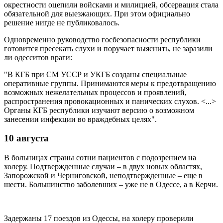
окрестности оцепили войсками и милицией, обсервация стала
обязательной для выезжающих. При этом официально
решение нигде не публиковалось.
Одновременно руководство госбезопасности республики
готовится пресекать слухи и поручает выяснить, не заразили
ли одесситов враги:
"В КГБ при СМ УССР и УКГБ созданы специальные
оперативные группы. Принимаются меры к предотвращению
возможных нежелательных процессов и проявлений,
распространения провокационных и панических слухов. <...>
Органы КГБ республики изучают версию о возможном
занесении инфекции во враждебных целях".
10 августа
В больницах страны сотни пациентов с подозрением на
холеру. Подтвержденные случаи – в двух новых областях,
Запорожской и Черниговской, неподтвержденные – еще в
шести. Большинство заболевших – уже не в Одессе, а в Керчи.
Задержаны 17 поездов из Одессы, на холеру проверили