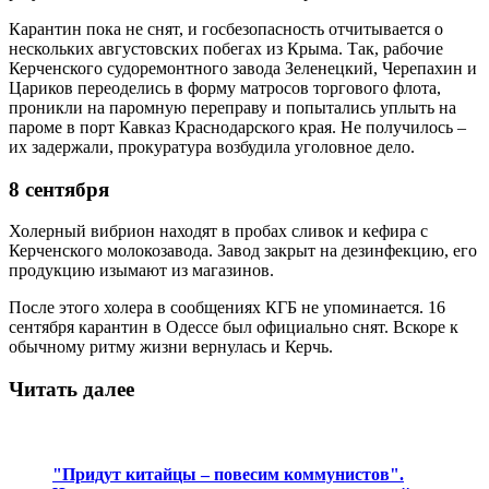
Карантин пока не снят, и госбезопасность отчитывается о
нескольких августовских побегах из Крыма. Так, рабочие
Керченского судоремонтного завода Зеленецкий, Черепахин и
Цариков переоделись в форму матросов торгового флота,
проникли на паромную переправу и попытались уплыть на
пароме в порт Кавказ Краснодарского края. Не получилось –
их задержали, прокуратура возбудила уголовное дело.
8 сентября
Холерный вибрион находят в пробах сливок и кефира с
Керченского молокозавода. Завод закрыт на дезинфекцию, его
продукцию изымают из магазинов.
После этого холера в сообщениях КГБ не упоминается. 16
сентября карантин в Одессе был официально снят. Вскоре к
обычному ритму жизни вернулась и Керчь.
Читать далее
"Придут китайцы – повесим коммунистов".