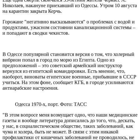
Николаев, накануне приехавший из Одессы. Утром 10 августа
на карантин закрыта Керчь.
Горожане "негативно высказываются" о проблемах с водой и
продуктами, ужасном состоянии канализационной системы –
и попадают в сводки чекистов.
В Одессе популярной становится версия о том, что холерный
вибрион попал в город по морю из Египта. Одно из
предположений – это советский армейский инструктор
вернулся из египетской командировки. Есть мнение, что,
наоборот, виноваты египетские военные, прибывшие в СССР
учиться. На этом фоне, сообщает КГБ, в городе усиливаются
антиарабские настроения.
Одесса 1970-х, порт. Фото: ТАСС
"В этом вопросе меня возмущает одно, что наши медицинские
газеты и вообще литература дописались до того, что, дескать,
у нас, в социалистическом обществе, таких заболеваний, как
чума и холера, быть не может. В связи с этим никакой
профилактики от кишечных заболеваний не проводилось, не