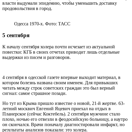
власти выдумали эпидемию, чтобы уменьшить доставку
продовольствия в город.
Одесса 1970-х. Фото: ТАСС
5 сентября
К началу сентября холера почти исчезает из актуальной
повестки: КГБ в своих отчетах приводит лишь отдельные
выдержки из писем и разговоров.
4 сентября в одесской газете впервые выходит материал, в
котором болезнь названа своим именем. Для привыкших
читать между строк советских граждан это был верный
сигнал: самое страшное позади.
Но тут из Крыма пришло известие о новой, 21-й жертве. 63-
летний москвич Евгений Яцевич приехал на отдых в
Планерское (сейчас Коктебель). 2 сентября мужчине стало
плохо, ночью его отвезли в феодосийскую больницу, а наутро
он скончался. Врачи поначалу диагностировали инфаркт, но
результаты анализов показали: это холера.