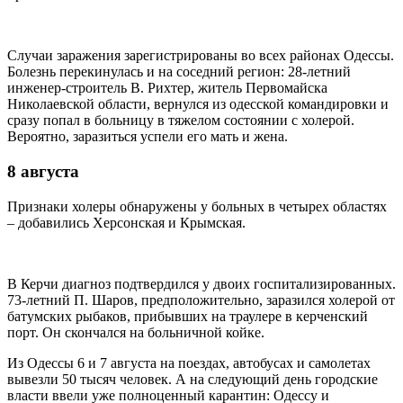
Случаи заражения зарегистрированы во всех районах Одессы.
Болезнь перекинулась и на соседний регион: 28-летний
инженер-строитель В. Рихтер, житель Первомайска
Николаевской области, вернулся из одесской командировки и
сразу попал в больницу в тяжелом состоянии с холерой.
Вероятно, заразиться успели его мать и жена.
8 августа
Признаки холеры обнаружены у больных в четырех областях
– добавились Херсонская и Крымская.
В Керчи диагноз подтвердился у двоих госпитализированных.
73-летний П. Шаров, предположительно, заразился холерой от
батумских рыбаков, прибывших на траулере в керченский
порт. Он скончался на больничной койке.
Из Одессы 6 и 7 августа на поездах, автобусах и самолетах
вывезли 50 тысяч человек. А на следующий день городские
власти ввели уже полноценный карантин: Одессу и