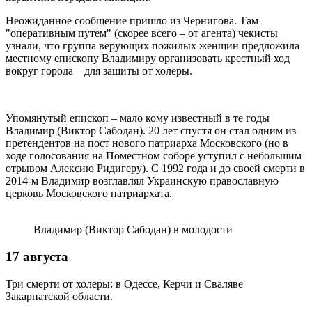
Неожиданное сообщение пришло из Чернигова. Там
"оперативным путем" (скорее всего – от агента) чекисты
узнали, что группа верующих пожилых женщин предложила
местному епископу Владимиру организовать крестный ход
вокруг города – для защиты от холеры.
Упомянутый епископ – мало кому известный в те годы
Владимир (Виктор Сабодан). 20 лет спустя он стал одним из
претендентов на пост нового патриарха Московского (но в
ходе голосования на Поместном соборе уступил с небольшим
отрывом Алексию Ридигеру). С 1992 года и до своей смерти в
2014-м Владимир возглавлял Украинскую православную
церковь Московского патриархата.
Владимир (Виктор Сабодан) в молодости
17 августа
Три смерти от холеры: в Одессе, Керчи и Сваляве
Закарпатской области.