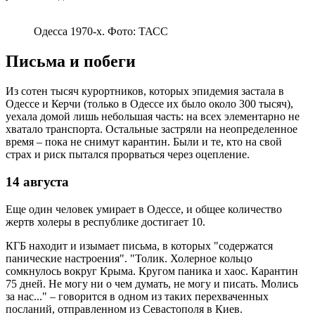
Одесса 1970-х. Фото: ТАСС
Письма и побеги
Из сотен тысяч курортников, которых эпидемия застала в
Одессе и Керчи (только в Одессе их было около 300 тысяч),
уехала домой лишь небольшая часть: на всех элементарно не
хватало транспорта. Остальные застряли на неопределенное
время – пока не снимут карантин. Были и те, кто на свой
страх и риск пытался прорваться через оцепление.
14 августа
Еще один человек умирает в Одессе, и общее количество
жертв холеры в республике достигает 10.
КГБ находит и изымает письма, в которых "содержатся
панические настроения". "Толик. Холерное кольцо
сомкнулось вокруг Крыма. Кругом паника и хаос. Карантин
75 дней. Не могу ни о чем думать, не могу и писать. Молись
за нас..." – говорится в одном из таких перехваченных
посланий, отправленном из Севастополя в Киев.