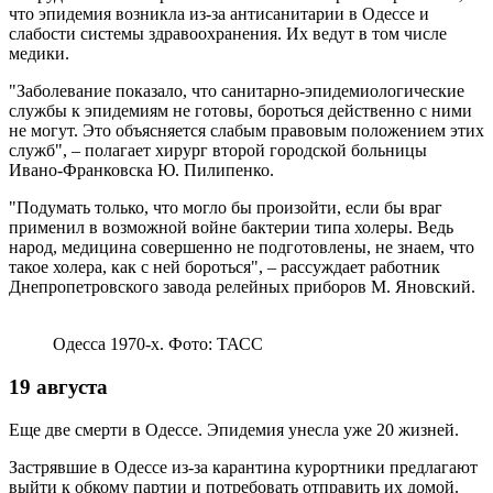
что эпидемия возникла из-за антисанитарии в Одессе и
слабости системы здравоохранения. Их ведут в том числе
медики.
"Заболевание показало, что санитарно-эпидемиологические
службы к эпидемиям не готовы, бороться действенно с ними
не могут. Это объясняется слабым правовым положением этих
служб", – полагает хирург второй городской больницы
Ивано-Франковска Ю. Пилипенко.
"Подумать только, что могло бы произойти, если бы враг
применил в возможной войне бактерии типа холеры. Ведь
народ, медицина совершенно не подготовлены, не знаем, что
такое холера, как с ней бороться", – рассуждает работник
Днепропетровского завода релейных приборов М. Яновский.
Одесса 1970-х. Фото: ТАСС
19 августа
Еще две смерти в Одессе. Эпидемия унесла уже 20 жизней.
Застрявшие в Одессе из-за карантина курортники предлагают
выйти к обкому партии и потребовать отправить их домой.