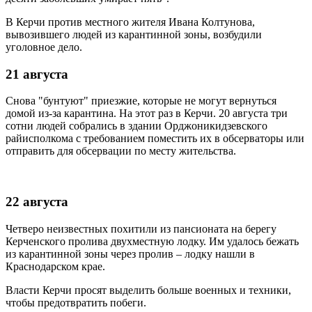
В Керчи против местного жителя Ивана Колтунова,
вывозившего людей из карантинной зоны, возбудили
уголовное дело.
21 августа
Снова "бунтуют" приезжие, которые не могут вернуться
домой из-за карантина. На этот раз в Керчи. 20 августа три
сотни людей собрались в здании Орджоникидзевского
райисполкома с требованием поместить их в обсерваторы или
отправить для обсервации по месту жительства.
22 августа
Четверо неизвестных похитили из пансионата на берегу
Керченского пролива двухместную лодку. Им удалось бежать
из карантинной зоны через пролив – лодку нашли в
Краснодарском крае.
Власти Керчи просят выделить больше военных и техники,
чтобы предотвратить побеги.