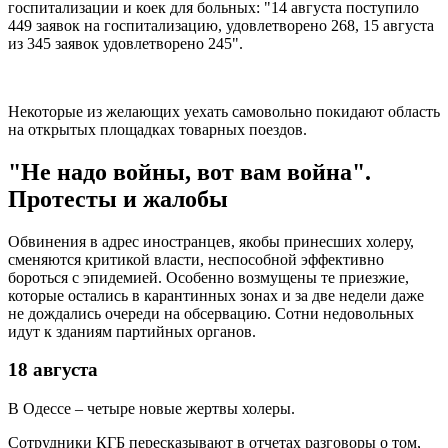
госпитализации и коек для больных: "14 августа поступило
449 заявок на госпитализацию, удовлетворено 268, 15 августа
из 345 заявок удовлетворено 245".
Некоторые из желающих уехать самовольно покидают область
на открытых площадках товарных поездов.
"Не надо войны, вот вам война".
Протесты и жалобы
Обвинения в адрес иностранцев, якобы принесших холеру,
сменяются критикой власти, неспособной эффективно
бороться с эпидемией. Особенно возмущены те приезжие,
которые остались в карантинных зонах и за две недели даже
не дождались очереди на обсервацию. Сотни недовольных
идут к зданиям партийных органов.
18 августа
В Одессе – четыре новые жертвы холеры.
Сотрудники КГБ пересказывают в отчетах разговоры о том,