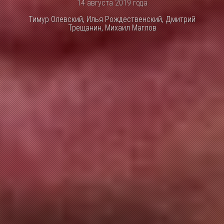
14 августа 2019 года
Тимур Олевский, Илья Рождественский, Дмитрий
Трещанин, Михаил Маглов