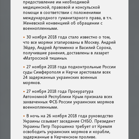
предоставление им необходимой
медицинской, правовой и консульской
помощи в соответствии с положениями
международного гуманитарного права, в т.ч.
Женевской конвенцией об обращении с
военнопленными.
30 ноября 2018 года стало известно о том,
что все моряки этапированы в Москву. Андрей
Эйдер, Андрей Артеменко и Василий Сорока,
получившие ранения, доставлены в лазарет
«Матросской тишины».
27 ноября 2018 года подконтрольные России
суды Симферополя и Керчи арестовали всех
24 задержанных украинских военных
моряков.
27 ноября 2018 года Прокуратура
Автономной Республики Крым признала всех
захваченных ФСБ России украинских моряков
военнопленными.
В ночь на 26 ноября 2018 года руководство
Украины созывает заседание СНБО. Президент
Украины Петр Порошенко требует от Кремля
освободить украинских моряков и корабли,
задержанные в Керченском проливе.