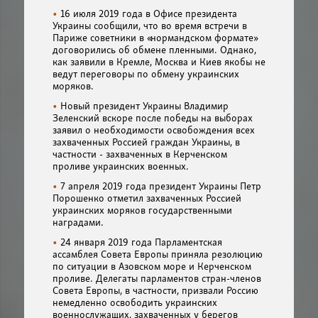
16 июля 2019 года в Офисе президента
Украины сообщили, что во время встречи в
Париже советники в «нормандском формате»
договорились об обмене пленными. Однако,
как заявили в Кремле, Москва и Киев якобы не
ведут переговоры по обмену украинских
моряков.
Новый президент Украины Владимир
Зеленский вскоре после победы на выборах
заявил о необходимости освобождения всех
захваченных Россией граждан Украины, в
частности - захваченных в Керченском
проливе украинских военных.
7 апреля 2019 года президент Украины Петр
Порошенко отметил захваченных Россией
украинских моряков государственными
наградами.
24 января 2019 года Парламентская
ассамблея Совета Европы приняла резолюцию
по ситуации в Азовском море и Керченском
проливе. Делегаты парламентов стран-членов
Совета Европы, в частности, призвали Россию
немедленно освободить украинских
военнослужащих, захваченных у берегов