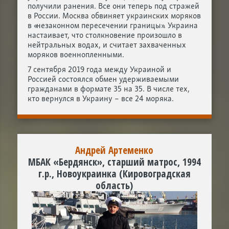
получили ранения. Все они теперь под стражей
в России. Москва обвиняет украинских моряков
в «незаконном пересечении границы». Украина
настаивает, что столкновение произошло в
нейтральных водах, и считает захваченных
моряков военнопленными.
7 сентября 2019 года между Украиной и
Россией состоялся обмен удерживаемыми
гражданами в формате 35 на 35. В числе тех,
кто вернулся в Украину – все 24 моряка.
Андрей Артеменко
МБАК «Бердянск», старший матрос, 1994
г.р., Новоукраинка (Кировоградская
область)