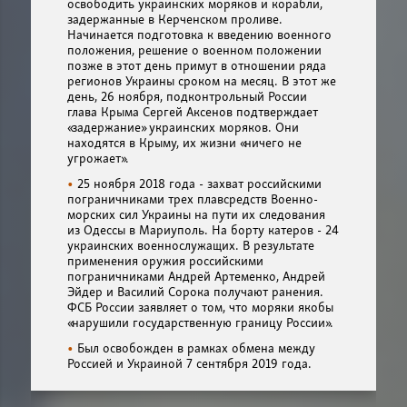
освободить украинских моряков и корабли,
задержанные в Керченском проливе.
Начинается подготовка к введению военного
положения, решение о военном положении
позже в этот день примут в отношении ряда
регионов Украины сроком на месяц. В этот же
день, 26 ноября, подконтрольный России
глава Крыма Сергей Аксенов подтверждает
«задержание» украинских моряков. Они
находятся в Крыму, их жизни «ничего не
угрожает».
25 ноября 2018 года - захват российскими
пограничниками трех плавсредств Военно-
морских сил Украины на пути их следования
из Одессы в Мариуполь. На борту катеров - 24
украинских военнослужащих. В результате
применения оружия российскими
пограничниками Андрей Артеменко, Андрей
Эйдер и Василий Сорока получают ранения.
ФСБ России заявляет о том, что моряки якобы
«нарушили государственную границу России».
Был освобожден в рамках обмена между
Россией и Украиной 7 сентября 2019 года.