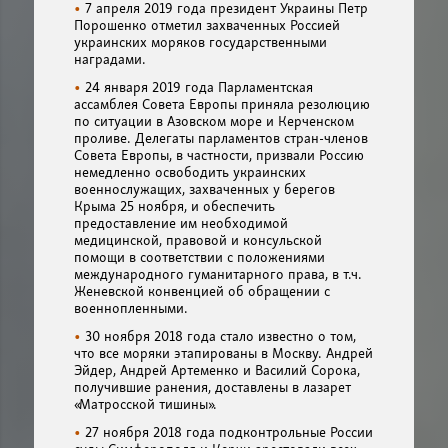
7 апреля 2019 года президент Украины Петр
Порошенко отметил захваченных Россией
украинских моряков государственными
наградами.
24 января 2019 года Парламентская
ассамблея Совета Европы приняла резолюцию
по ситуации в Азовском море и Керченском
проливе. Делегаты парламентов стран-членов
Совета Европы, в частности, призвали Россию
немедленно освободить украинских
военнослужащих, захваченных у берегов
Крыма 25 ноября, и обеспечить
предоставление им необходимой
медицинской, правовой и консульской
помощи в соответствии с положениями
международного гуманитарного права, в т.ч.
Женевской конвенцией об обращении с
военнопленными.
30 ноября 2018 года стало известно о том,
что все моряки этапированы в Москву. Андрей
Эйдер, Андрей Артеменко и Василий Сорока,
получившие ранения, доставлены в лазарет
«Матросской тишины».
27 ноября 2018 года подконтрольные России