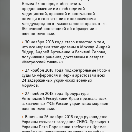
Крыма 25 ноября, и обеспечить
предоставление им необходимой
медицинской, правовой и консульской
помощи в соответствии с положениями
международного гуманитарного права, в т.ч.
Женевской конвенцией об обращении с
военнопленными.
30 ноября 2018 года стало известно о том,
что все моряки этапированы в Москву. Андрей
Эйдер, Андрей Артеменко и Василий Сорока,
получившие ранения, доставлены в лазарет
«Матросской тишины».
27 ноября 2018 года подконтрольные России
суды Симферополя и Керчи арестовали всех
24 задержанных украинских военных
моряков.
27 ноября 2018 года Прокуратура
Автономной Республики Крым признала всех
захваченных ФСБ России украинских моряков
военнопленными.
В ночь на 26 ноября 2018 года руководство
Украины созывает заседание СНБО. Президент
Украины Петр Порошенко требует от Кремля