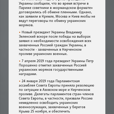
Украины сообщили, что во время встречи в
Париже советники в «нормандском формате»
договорились об обмене пленными. Однако,
как заявили в Кремле, Москва и Киев якобы не
ведут переговоры по обмену украинских
моряков.
Новый президент Украины Владимир
Зеленский вскоре после победы на выборах
заявил о необходимости освобождения всех
захваченных Россией граждан Украины, в
частности - захваченных в Керченском
проливе украинских военных.
7 апреля 2019 года президент Украины Петр
Порошенко отметил захваченных Россией
украинских моряков государственными
наградами.
24 января 2019 года Парламентская
ассамблея Совета Европы приняла резолюцию
по ситуации в Азовском море и Керченском
проливе. Делегаты парламентов стран-членов
Совета Европы, в частности, призвали Россию
немедленно освободить украинских
военнослужащих, захваченных у берегов
Крыма 25 ноября, и обеспечить