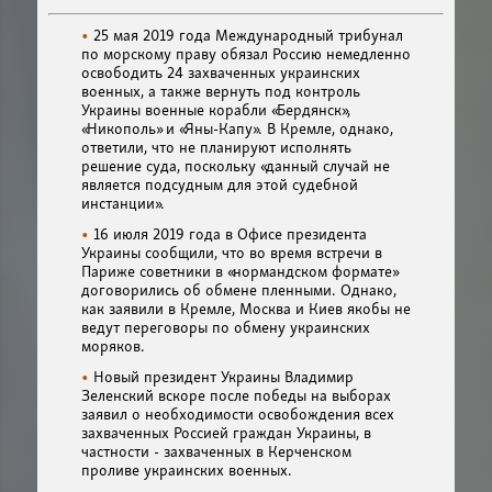
25 мая 2019 года Международный трибунал
по морскому праву обязал Россию немедленно
освободить 24 захваченных украинских
военных, а также вернуть под контроль
Украины военные корабли «Бердянск»,
«Никополь» и «Яны-Капу». В Кремле, однако,
ответили, что не планируют исполнять
решение суда, поскольку «данный случай не
является подсудным для этой судебной
инстанции».
16 июля 2019 года в Офисе президента
Украины сообщили, что во время встречи в
Париже советники в «нормандском формате»
договорились об обмене пленными. Однако,
как заявили в Кремле, Москва и Киев якобы не
ведут переговоры по обмену украинских
моряков.
Новый президент Украины Владимир
Зеленский вскоре после победы на выборах
заявил о необходимости освобождения всех
захваченных Россией граждан Украины, в
частности - захваченных в Керченском
проливе украинских военных.