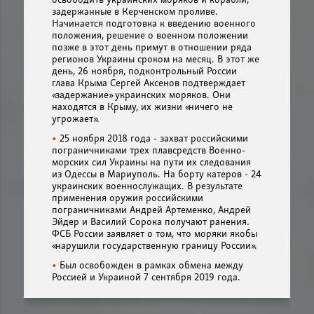
освободить украинских моряков и корабли,
задержанные в Керченском проливе.
Начинается подготовка к введению военного
положения, решение о военном положении
позже в этот день примут в отношении ряда
регионов Украины сроком на месяц. В этот же
день, 26 ноября, подконтрольный России
глава Крыма Сергей Аксенов подтверждает
«задержание» украинских моряков. Они
находятся в Крыму, их жизни «ничего не
угрожает».
25 ноября 2018 года - захват российскими
пограничниками трех плавсредств Военно-
морских сил Украины на пути их следования
из Одессы в Мариуполь. На борту катеров - 24
украинских военнослужащих. В результате
применения оружия российскими
пограничниками Андрей Артеменко, Андрей
Эйдер и Василий Сорока получают ранения.
ФСБ России заявляет о том, что моряки якобы
«нарушили государственную границу России».
Был освобожден в рамках обмена между
Россией и Украиной 7 сентября 2019 года.