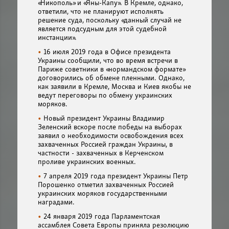
«Никополь» и «Яны-Капу». В Кремле, однако,
ответили, что не планируют исполнять
решение суда, поскольку «данный случай не
является подсудным для этой судебной
инстанции».
16 июля 2019 года в Офисе президента
Украины сообщили, что во время встречи в
Париже советники в «нормандском формате»
договорились об обмене пленными. Однако,
как заявили в Кремле, Москва и Киев якобы не
ведут переговоры по обмену украинских
моряков.
Новый президент Украины Владимир
Зеленский вскоре после победы на выборах
заявил о необходимости освобождения всех
захваченных Россией граждан Украины, в
частности - захваченных в Керченском
проливе украинских военных.
7 апреля 2019 года президент Украины Петр
Порошенко отметил захваченных Россией
украинских моряков государственными
наградами.
24 января 2019 года Парламентская
ассамблея Совета Европы приняла резолюцию