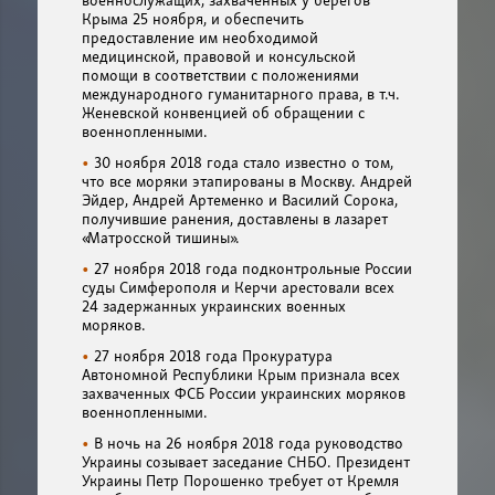
военнослужащих, захваченных у берегов
Крыма 25 ноября, и обеспечить
предоставление им необходимой
медицинской, правовой и консульской
помощи в соответствии с положениями
международного гуманитарного права, в т.ч.
Женевской конвенцией об обращении с
военнопленными.
30 ноября 2018 года стало известно о том,
что все моряки этапированы в Москву. Андрей
Эйдер, Андрей Артеменко и Василий Сорока,
получившие ранения, доставлены в лазарет
«Матросской тишины».
27 ноября 2018 года подконтрольные России
суды Симферополя и Керчи арестовали всех
24 задержанных украинских военных
моряков.
27 ноября 2018 года Прокуратура
Автономной Республики Крым признала всех
захваченных ФСБ России украинских моряков
военнопленными.
В ночь на 26 ноября 2018 года руководство
Украины созывает заседание СНБО. Президент
Украины Петр Порошенко требует от Кремля