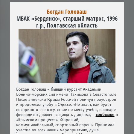
Богдан Головаш
МБАК «Бердянск», старший матрос, 1996
г.р., Полтавская область
Богдан Головаш – бывший курсант Академии
Военно-морских сил имени Нахимова в Севастополе.
После аннексии Крыма Россией покинул полуостров
и продолжил учебу в Одессе. «Не знает, как будет
воспринято его отсутствие по месту учёбы, в январе-
феврале он должен защищать диплом», –
сообщают
в
«Крымском процессе». «Хороший,
коммуникабельный, спортивный парень. Принимал
участие во всех наших мероприятиях, душа