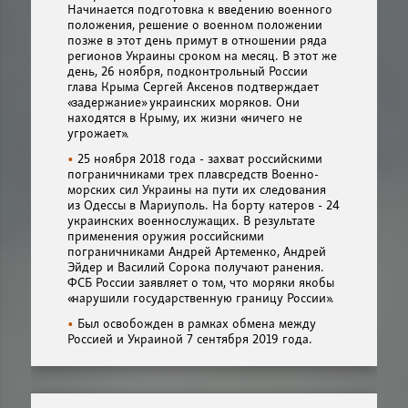
Начинается подготовка к введению военного
положения, решение о военном положении
позже в этот день примут в отношении ряда
регионов Украины сроком на месяц. В этот же
день, 26 ноября, подконтрольный России
глава Крыма Сергей Аксенов подтверждает
«задержание» украинских моряков. Они
находятся в Крыму, их жизни «ничего не
угрожает».
25 ноября 2018 года - захват российскими
пограничниками трех плавсредств Военно-
морских сил Украины на пути их следования
из Одессы в Мариуполь. На борту катеров - 24
украинских военнослужащих. В результате
применения оружия российскими
пограничниками Андрей Артеменко, Андрей
Эйдер и Василий Сорока получают ранения.
ФСБ России заявляет о том, что моряки якобы
«нарушили государственную границу России».
Был освобожден в рамках обмена между
Россией и Украиной 7 сентября 2019 года.