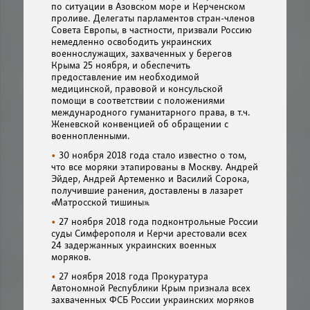
по ситуации в Азовском море и Керченском
проливе. Делегаты парламентов стран-членов
Совета Европы, в частности, призвали Россию
немедленно освободить украинских
военнослужащих, захваченных у берегов
Крыма 25 ноября, и обеспечить
предоставление им необходимой
медицинской, правовой и консульской
помощи в соответствии с положениями
международного гуманитарного права, в т.ч.
Женевской конвенцией об обращении с
военнопленными.
30 ноября 2018 года стало известно о том,
что все моряки этапированы в Москву. Андрей
Эйдер, Андрей Артеменко и Василий Сорока,
получившие ранения, доставлены в лазарет
«Матросской тишины».
27 ноября 2018 года подконтрольные России
суды Симферополя и Керчи арестовали всех
24 задержанных украинских военных
моряков.
27 ноября 2018 года Прокуратура
Автономной Республики Крым признала всех
захваченных ФСБ России украинских моряков