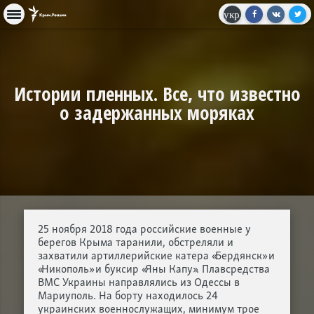
укр.
Истории пленных. Все, что известно
о задержанных моряках
25 ноября 2018 года российские военные у
берегов Крыма таранили, обстреляли и
захватили артиллерийские катера «Бердянск» и
«Никополь» и буксир «Яны Капу». Плавсредства
ВМС Украины направлялись из Одессы в
Мариуполь. На борту находилось 24
украинских военнослужащих, минимум трое