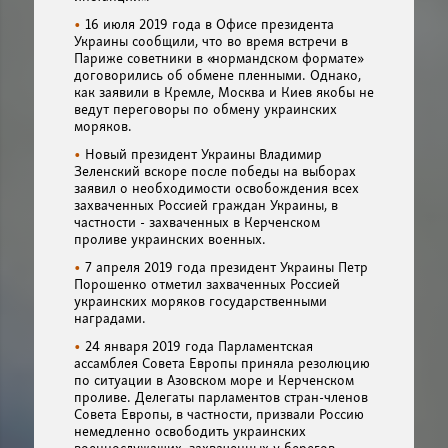
16 июля 2019 года в Офисе президента
Украины сообщили, что во время встречи в
Париже советники в «нормандском формате»
договорились об обмене пленными. Однако,
как заявили в Кремле, Москва и Киев якобы не
ведут переговоры по обмену украинских
моряков.
Новый президент Украины Владимир
Зеленский вскоре после победы на выборах
заявил о необходимости освобождения всех
захваченных Россией граждан Украины, в
частности - захваченных в Керченском
проливе украинских военных.
7 апреля 2019 года президент Украины Петр
Порошенко отметил захваченных Россией
украинских моряков государственными
наградами.
24 января 2019 года Парламентская
ассамблея Совета Европы приняла резолюцию
по ситуации в Азовском море и Керченском
проливе. Делегаты парламентов стран-членов
Совета Европы, в частности, призвали Россию
немедленно освободить украинских