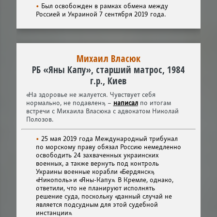
Был освобожден в рамках обмена между
Россией и Украиной 7 сентября 2019 года.
Михаил Власюк
РБ «Яны Капу», старший матрос, 1984
г.р., Киев
«На здоровье не жалуется. Чувствует себя
нормально, не подавлен», –
написал
по итогам
встречи с Михаила Власюка с адвокатом Николай
Полозов.
25 мая 2019 года Международный трибунал
по морскому праву обязал Россию немедленно
освободить 24 захваченных украинских
военных, а также вернуть под контроль
Украины военные корабли «Бердянск»,
«Никополь» и «Яны-Капу». В Кремле, однако,
ответили, что не планируют исполнять
решение суда, поскольку «данный случай не
является подсудным для этой судебной
инстанции».