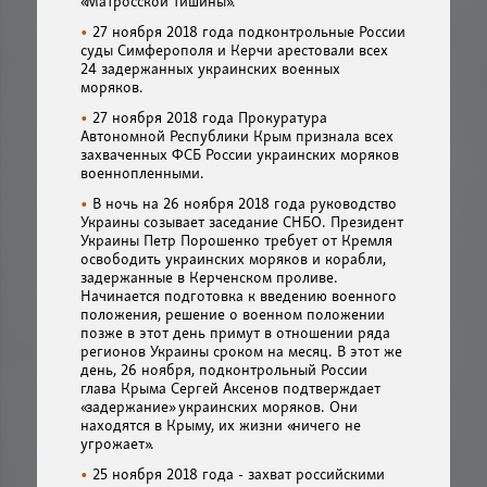
«Матросской тишины».
27 ноября 2018 года подконтрольные России
суды Симферополя и Керчи арестовали всех
24 задержанных украинских военных
моряков.
27 ноября 2018 года Прокуратура
Автономной Республики Крым признала всех
захваченных ФСБ России украинских моряков
военнопленными.
В ночь на 26 ноября 2018 года руководство
Украины созывает заседание СНБО. Президент
Украины Петр Порошенко требует от Кремля
освободить украинских моряков и корабли,
задержанные в Керченском проливе.
Начинается подготовка к введению военного
положения, решение о военном положении
позже в этот день примут в отношении ряда
регионов Украины сроком на месяц. В этот же
день, 26 ноября, подконтрольный России
глава Крыма Сергей Аксенов подтверждает
«задержание» украинских моряков. Они
находятся в Крыму, их жизни «ничего не
угрожает».
25 ноября 2018 года - захват российскими