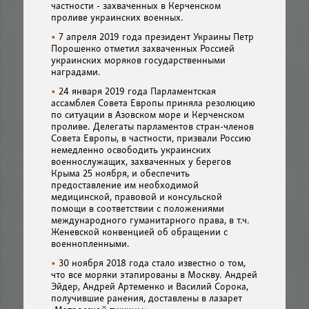
частности - захваченных в Керченском
проливе украинских военных.
7 апреля 2019 года президент Украины Петр
Порошенко отметил захваченных Россией
украинских моряков государственными
наградами.
24 января 2019 года Парламентская
ассамблея Совета Европы приняла резолюцию
по ситуации в Азовском море и Керченском
проливе. Делегаты парламентов стран-членов
Совета Европы, в частности, призвали Россию
немедленно освободить украинских
военнослужащих, захваченных у берегов
Крыма 25 ноября, и обеспечить
предоставление им необходимой
медицинской, правовой и консульской
помощи в соответствии с положениями
международного гуманитарного права, в т.ч.
Женевской конвенцией об обращении с
военнопленными.
30 ноября 2018 года стало известно о том,
что все моряки этапированы в Москву. Андрей
Эйдер, Андрей Артеменко и Василий Сорока,
получившие ранения, доставлены в лазарет