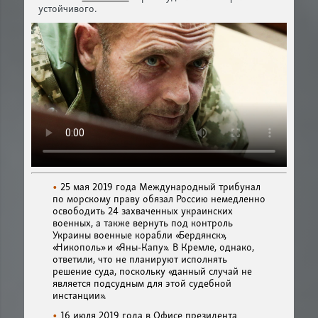
устойчивого.
25 мая 2019 года Международный трибунал
по морскому праву обязал Россию немедленно
освободить 24 захваченных украинских
военных, а также вернуть под контроль
Украины военные корабли «Бердянск»,
«Никополь» и «Яны-Капу». В Кремле, однако,
ответили, что не планируют исполнять
решение суда, поскольку «данный случай не
является подсудным для этой судебной
инстанции».
16 июля 2019 года в Офисе президента