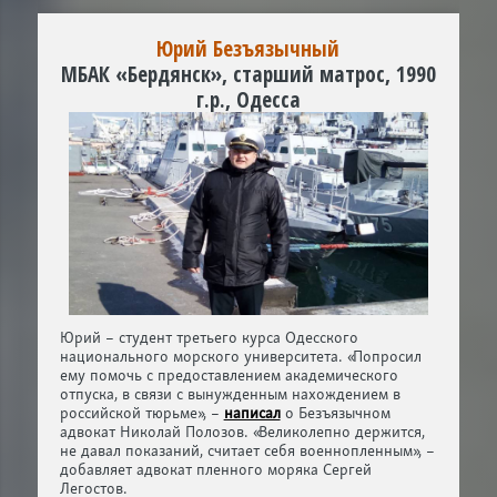
Юрий Безъязычный
МБАК «Бердянск», старший матрос, 1990
г.р., Одесса
Юрий – студент третьего курса Одесского
национального морского университета. «Попросил
ему помочь с предоставлением академического
отпуска, в связи с вынужденным нахождением в
российской тюрьме», –
написал
о Безъязычном
адвокат Николай Полозов. «Великолепно держится,
не давал показаний, считает себя военнопленным», –
добавляет адвокат пленного моряка Сергей
Легостов.