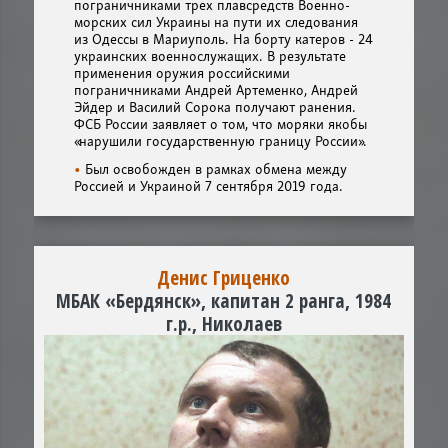
пограничниками трех плавсредств Военно-
морских сил Украины на пути их следования
из Одессы в Мариуполь. На борту катеров - 24
украинских военнослужащих. В результате
применения оружия российскими
пограничниками Андрей Артеменко, Андрей
Эйдер и Василий Сорока получают ранения.
ФСБ России заявляет о том, что моряки якобы
«нарушили государственную границу России».
Был освобожден в рамках обмена между
Россией и Украиной 7 сентября 2019 года.
Денис Гриценко
МБАК «Бердянск», капитан 2 ранга, 1984
г.р., Николаев