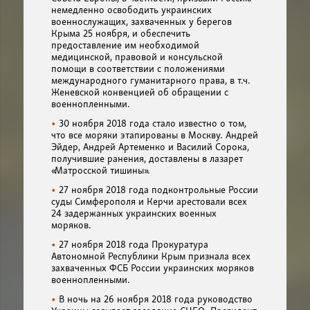
немедленно освободить украинских
военнослужащих, захваченных у берегов
Крыма 25 ноября, и обеспечить
предоставление им необходимой
медицинской, правовой и консульской
помощи в соответствии с положениями
международного гуманитарного права, в т.ч.
Женевской конвенцией об обращении с
военнопленными.
30 ноября 2018 года стало известно о том,
что все моряки этапированы в Москву. Андрей
Эйдер, Андрей Артеменко и Василий Сорока,
получившие ранения, доставлены в лазарет
«Матросской тишины».
27 ноября 2018 года подконтрольные России
суды Симферополя и Керчи арестовали всех
24 задержанных украинских военных
моряков.
27 ноября 2018 года Прокуратура
Автономной Республики Крым признала всех
захваченных ФСБ России украинских моряков
военнопленными.
В ночь на 26 ноября 2018 года руководство