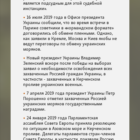
является подсудным для этой судебной
инстанции».
16 июля 2019 года в Офисе президента
Украины сообщили, что во время встречи в
Париже советники в «нормандском формате»
договорились об обмене пленными. Однако,
как заявили в Кремле, Москва и Киев якобы не
ведут переговоры по обмену украинских
моряков.
Новый президент Украины Владимир
Зеленский вскоре после победы на выборах
заявил о необходимости освобождения всех
захваченных Россией граждан Украины, в
частности - захваченных в Керченском
проливе украинских военных.
7 апреля 2019 года президент Украины Петр
Порошенко отметил захваченных Россией
украинских моряков государственными
наградами.
24 января 2019 года Парламентская
ассамблея Совета Европы приняла резолюцию
по ситуации в Азовском море и Керченском
проливе. Делегаты парламентов стран-членов
Совета Европы, в частности, призвали Россию