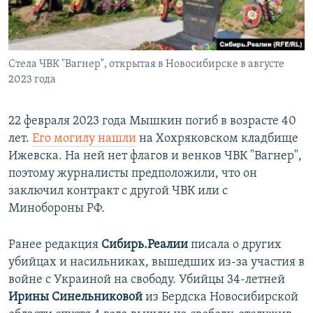
Стела ЧВК "Вагнер", открытая в Новосибирске в августе
2023 года
22 февраля 2023 года Мышкин погиб в возрасте 40
лет.
Его могилу нашли
на Хохряковском кладбище
Ижевска. На ней нет флагов и венков ЧВК "Вагнер",
поэтому журналисты предположили, что он
заключил контракт с другой ЧВК или с
Минобороны РФ.
Ранее редакция
Сибирь.Реалии
писала о других
убийцах и насильниках, вышедших из-за участия в
войне с Украиной на свободу. Убийцы 34-летней
Ирины Синельниковой
из Бердска Новосибирской