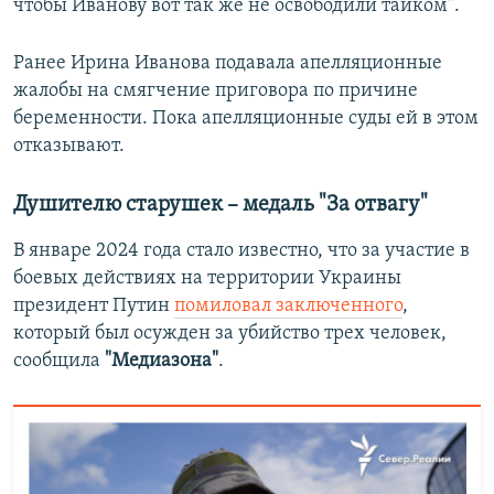
чтобы Иванову вот так же не освободили тайком".
Ранее Ирина Иванова подавала апелляционные
жалобы на смягчение приговора по причине
беременности. Пока апелляционные суды ей в этом
отказывают.
Душителю старушек – медаль "За отвагу"
В январе 2024 года стало известно, что за участие в
боевых действиях на территории Украины
президент Путин
помиловал заключенного
,
который был осужден за убийство трех человек,
сообщила
"Медиазона"
.