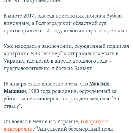
сбить с толку следствие.
В марте 2017 года суд присяжных признал Зубова
виновным, а Волгоградский областной суд
приговорил его к 21 году колонии строгого режима.
Уже находясь в заключении, осужденный подписал
контракт с ЧВК "Вагнер" и отправился воевать в
Украину, где погиб в апреле прошлого года –
предположительно, в боях за Бахмут.
15 января стало известно о том, что
Максим
Мышки
н, 1983 года рождения, осужденный за
убийства пенсионерок, награжден медалью "За
отвагу".
Он воевал в Чечне и в Украине,
говорится в
видеоролик
е "Ангельский бессмертный полк