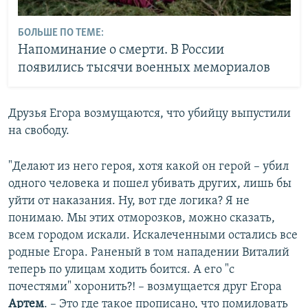
БОЛЬШЕ ПО ТЕМЕ:
Напоминание о смерти. В России
появились тысячи военных мемориалов
Друзья Егора возмущаются, что убийцу выпустили
на свободу.
"Делают из него героя, хотя какой он герой – убил
одного человека и пошел убивать других, лишь бы
уйти от наказания. Ну, вот где логика? Я не
понимаю. Мы этих отморозков, можно сказать,
всем городом искали. Искалеченными остались все
родные Егора. Раненый в том нападении Виталий
теперь по улицам ходить боится. А его "с
почестями" хоронить?! – возмущается друг Егора
Артем
. – Это где такое прописано, что помиловать