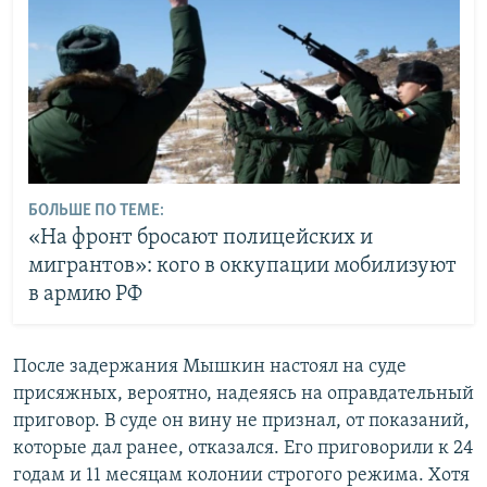
БОЛЬШЕ ПО ТЕМЕ:
«На фронт бросают полицейских и
мигрантов»: кого в оккупации мобилизуют
в армию РФ
После задержания Мышкин настоял на суде
присяжных, вероятно, надеяясь на оправдательный
приговор. В суде он вину не признал, от показаний,
которые дал ранее, отказался. Его приговорили к 24
годам и 11 месяцам колонии строгого режима. Хотя