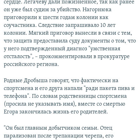
сердце. Легачеву дали пожизненное, так как ранее
он уже был судим за убийство. Нагорнюка
приговорили к шести годам колонии как
соучастника. Следствие запрашивало 10 лет
колонии. Мягкий приговор вынесли в связи с тем,
что защита предоставила суду документы о том, что
у него подтвержденный диагноз "умственная
отсталость", – прокомментировали в прокуратуре
российского региона.
Родные Дробыша говорят, что фактически на
спортсмена и его друга напали "ради пакета пива и
телефона". По словам родственницы спортсмена
(просила не указывать имя), вместе со смертью
Егора закончилась жизнь его родителей.
"Он был главным добытчиком семьи. Отец
парализован после трепанации черепа, его