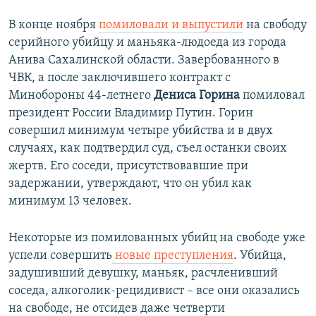
В конце ноября
помиловали и выпустили
на свободу
серийного убийцу и маньяка-людоеда из города
Анива Сахалинской области. Завербованного в
ЧВК, а после заключившего контракт с
Минобороны 44-летнего
Дениса Горина
помиловал
президент России Владимир Путин. Горин
совершил минимум четыре убийства и в двух
случаях, как подтвердил суд, съел останки своих
жертв. Его соседи, присутствовавшие при
задержании, утверждают, что он убил как
минимум 13 человек.
Некоторые из помилованных убийц на свободе уже
успели совершить
новые преступления
. Убийца,
задушивший девушку, маньяк, расчленивший
соседа, алкоголик-рецидивист – все они оказались
на свободе, не отсидев даже четверти