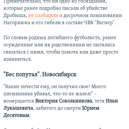
Примечательно, что ни одно из госизданий,
которые ранее подробно писали об убийстве
Дробыша,
не сообщили
о досрочном помиловании
Нагорнюка и его гибели в составе ЧВК "Вагнер".
По словам родных погибшего футболиста, ранее
осужденные или их родственники не пытались
связаться с ними, чтобы помочь или даже просто
извиниться.
"Бес попутал". Новосибирск
"Какие почести ему, он получил свое! Моего
племянника убивал, что-то не жалел!" –
возмущается
Виктория Сокольникова
, тетя
Ильи
Лукашевича
, забитого до смерти
Юрием
Десятовым
.