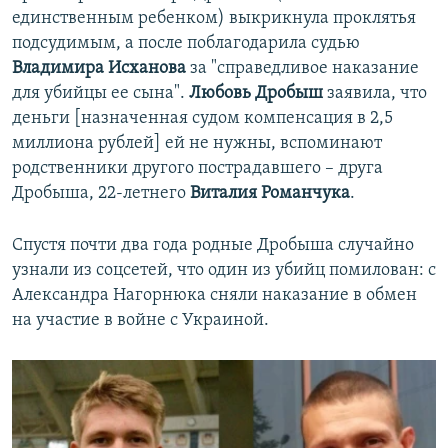
единственным ребенком) выкрикнула проклятья
подсудимым, а после поблагодарила судью
Владимира Исханова
за "справедливое наказание
для убийцы ее сына".
Любовь Дробыш
заявила, что
деньги [назначенная судом компенсация в 2,5
миллиона рублей] ей не нужны, вспоминают
родственники другого пострадавшего – друга
Дробыша, 22-летнего
Виталия Романчука
.
Спустя почти два года родные Дробыша случайно
узнали из соцсетей, что один из убийц помилован: с
Александра Нагорнюка сняли наказание в обмен
на участие в войне с Украиной.