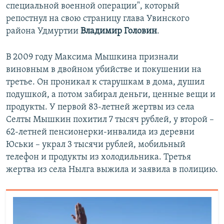
специальной военной операции", который
репостнул на свою страницу глава Увинского
района Удмуртии
Владимир Головин
.
В 2009 году Максима Мышкина признали
виновным в двойном убийстве и покушении на
третье. Он проникал к старушкам в дома, душил
подушкой, а потом забирал деньги, ценные вещи и
продукты. У первой 83-летней жертвы из села
Селты Мышкин похитил 7 тысяч рублей, у второй –
62-летней пенсионерки-инвалида из деревни
Юськи – украл 3 тысячи рублей, мобильный
телефон и продукты из холодильника. Третья
жертва из села Нылга выжила и заявила в полицию.