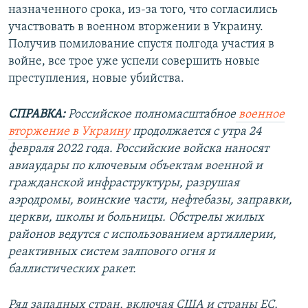
назначенного срока, из-за того, что согласились
участвовать в военном вторжении в Украину.
Получив помилование спустя полгода участия в
войне, все трое уже успели совершить новые
преступления, новые убийства.
СПРАВКА:
Российское полномасштабное
военное
вторжение в Украину
продолжается с утра 24
февраля 2022 года. Российские войска наносят
авиаудары по ключевым объектам военной и
гражданской инфраструктуры, разрушая
аэродромы, воинские части, нефтебазы, заправки,
церкви, школы и больницы. Обстрелы жилых
районов ведутся с использованием артиллерии,
реактивных систем залпового огня и
баллистических ракет.
Ряд западных стран, включая США и страны ЕС,