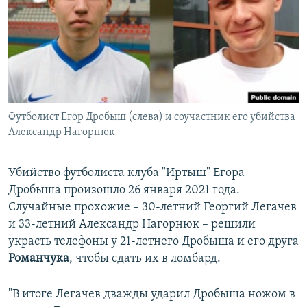
Футболист Егор Дробыш (слева) и соучастник его убийства
Александр Нагорнюк
Убийство футболиста клуба "Иртыш" Егора
Дробыша произошло 26 января 2021 года.
Случайные прохожие – 30-летний Георгий Легачев
и 33-летний Александр Нагорнюк – решили
украсть телефоны у 21-летнего Дробыша и его друга
Романчука
, чтобы сдать их в ломбард.
"В итоге Легачев дважды ударил Дробыша ножом в