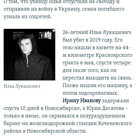
О том, что убийцу Ильи отпустили на свободу и
отправили на войну в Украину, семья погибшего
узнала из соцсетей.
26-летний Илья Лукашевич
был убит в 2019 году. Его
тело нашли в кювете на 44-
м километре Красноярского
тракта 6 мая, спустя четыре
дня после того, как он
перестал выходить на связь.
Позже нашли его машину, а
Илья Лукашевич
потом подозреваемых.
Ирину Иванову
задержали
спустя 10 дней в Новосибирске, а Юрия Десятова –
только в июне, он скрывался в полуразрушенном
бараке на железнодорожной станции Коченевского
района в Новосибирской области.