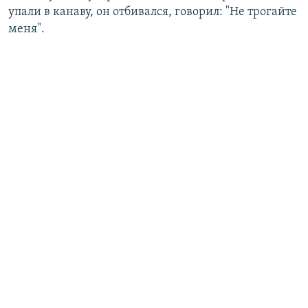
упали в канаву, он отбивался, говорил: "Не трогайте
меня".