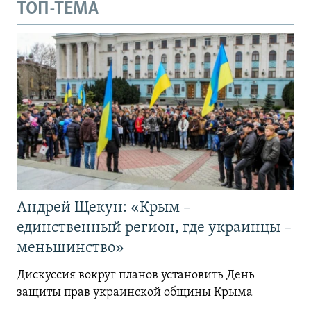
ТОП-ТЕМА
Андрей Щекун: «Крым –
единственный регион, где украинцы –
меньшинство»
Дискуссия вокруг планов установить День
защиты прав украинской общины Крыма