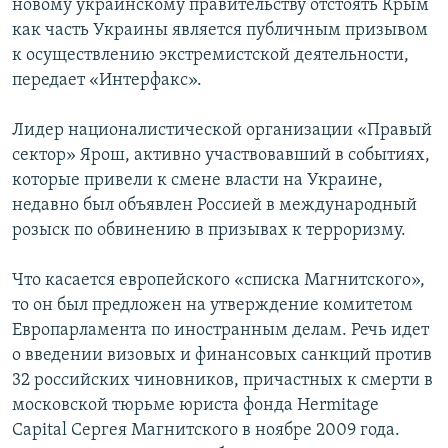
новому украинскому правительству отстоять Крым
как часть Украины является публичным призывом
к осуществлению экстремистской деятельности,
передает «Интерфакс».
Лидер националистической организации «Правый
сектор» Ярош, активно участвовавший в событиях,
которые привели к смене власти на Украине,
недавно был объявлен Россией в международный
розыск по обвинению в призывах к терроризму.
Что касается европейского «списка Магнитского»,
то он был предложен на утверждение комитетом
Европарламента по иностранным делам. Речь идет
о введении визовых и финансовых санкций против
32 российских чиновников, причастных к смерти в
московской тюрьме юриста фонда Hermitage
Capital Сергея Магнитского в ноябре 2009 года.