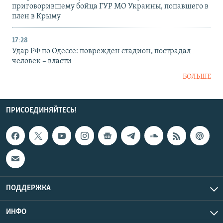
приговорившему бойца ГУР МО Украины, попавшего в
плен в Крыму
17:28
Удар РФ по Одессе: поврежден стадион, пострадал
человек – власти
БОЛЬШЕ
ПРИСОЕДИНЯЙТЕСЬ!
ПОДДЕРЖКА
ИНФО