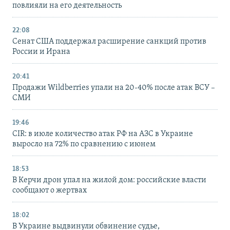
повлияли на его деятельность
22:08
Сенат США поддержал расширение санкций против
России и Ирана
20:41
Продажи Wildberries упали на 20-40% после атак ВСУ –
СМИ
19:46
CIR: в июле количество атак РФ на АЗС в Украине
выросло на 72% по сравнению с июнем
18:53
В Керчи дрон упал на жилой дом: российские власти
сообщают о жертвах
18:02
В Украине выдвинули обвинение судье,