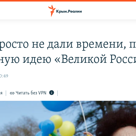
росто не дали времени, 
ную идею «Великой Росс
0:49
ся
Читать без VPN