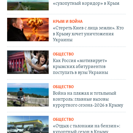
«сухопутный коридор» в Крым
КРЫМ И ВОЙНА
«Стереть Киев с лица земли». Кто
в Крыму хочет уничтожения
Украины
ОБЩЕСТВО
Как Россия «мотивирует»
крымских абитуриентов
поступать в вузы Украины
ОБЩЕСТВО
Война на пляжах и тотальный
контроль: главные вызовы
курортного сезона-2026 в Крыму
ОБЩЕСТВО
«Отдых с талонами на бензин»:
курортный сезон в Крыму