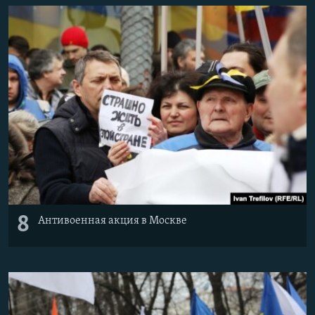
8
Антивоенная акция в Москве