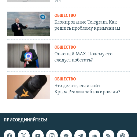
ИИ
ОБЩЕСТВО
Блокирование Telegram. Как
решить проблему крымчанам
ОБЩЕСТВО
Опасный MAX. Почему его
следует избегать?
ОБЩЕСТВО
Что делать, если сайт
Крым.Реалии заблокировали?
ПРИСОЕДИНЯЙТЕСЬ!