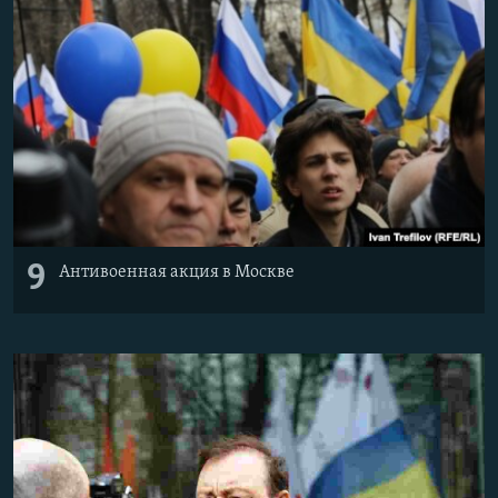
9
Антивоенная акция в Москве