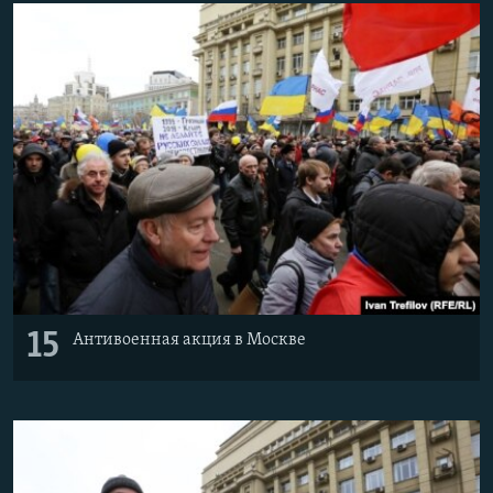
15
Антивоенная акция в Москве