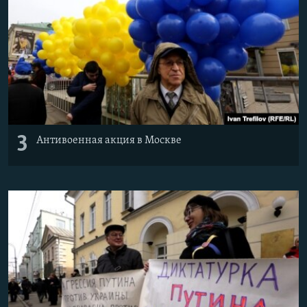
3
Антивоенная акция в Москве