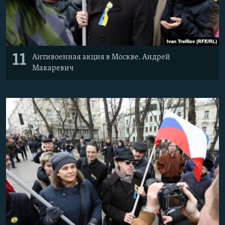
11
Антивоенная акция в Москве. Андрей
Макаревич