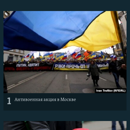
ПРИСОЕДИНЯЙТЕСЬ!
ПОБЕДИТЕЛЕЙ НЕ СУДЯТ?
КРЫМ.НЕПОКОРЕННЫЙ
ELIFBE
УКРАИНСКАЯ ПРОБЛЕМА КРЫМА
Все сайты RFE/RL
1
Антивоенная акция в Москве