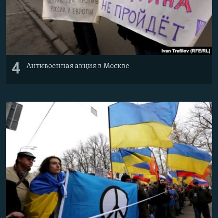
4
Антивоенная акция в Москве