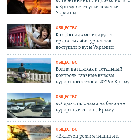
«Стереть Киев с лица земли». Кто
в Крыму хочет уничтожения
Украины
ОБЩЕСТВО
Как Россия «мотивирует»
крымских абитуриентов
поступать в вузы Украины
ОБЩЕСТВО
Война на пляжах и тотальный
контроль: главные вызовы
курортного сезона-2026 в Крыму
ОБЩЕСТВО
«Отдых с талонами на бензин»:
курортный сезон в Крыму
ОБЩЕСТВО
«Включен режим тишины и