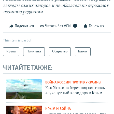
взгляды самих авторов и не обязательно отражают
позицию редакции
Поделиться
Читать без VPN
Follow us
This item is part of
Крым
Политика
Общество
Блоги
ЧИТАЙТЕ ТАКЖЕ:
ВОЙНА РОССИИ ПРОТИВ УКРАИНЫ
Как Украина берет под контроль
«сухопутный коридор» в Крым
КРЫМ И ВОЙНА