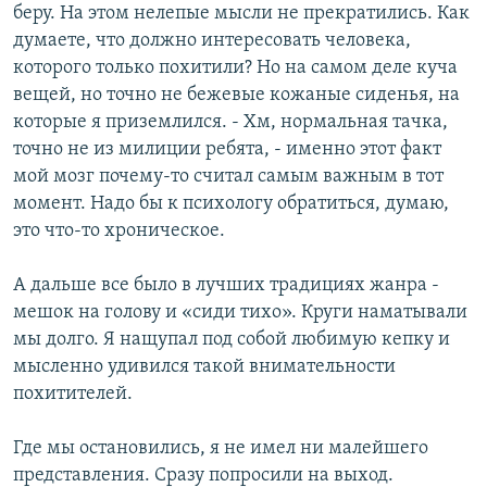
беру. На этом нелепые мысли не прекратились. Как
думаете, что должно интересовать человека,
которого только похитили? Но на самом деле куча
вещей, но точно не бежевые кожаные сиденья, на
которые я приземлился. - Хм, нормальная тачка,
точно не из милиции ребята,­ - именно этот факт
мой мозг почему-то считал самым важным в тот
момент. Надо бы к психологу обратиться, думаю,
это что-то хроническое.
А дальше все было в лучших традициях жанра -
мешок на голову и «сиди тихо». Круги наматывали
мы долго. Я нащупал под собой любимую кепку и
мысленно удивился такой внимательности
похитителей.
Где мы остановились, я не имел ни малейшего
представления. Сразу попросили на выход.