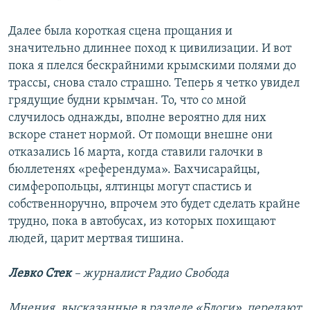
Далее была короткая сцена прощания и
значительно длиннее поход к цивилизации. И вот
пока я плелся бескрайними крымскими полями до
трассы, снова стало страшно. Теперь я четко увидел
грядущие будни крымчан. То, что со мной
случилось однажды, вполне вероятно для них
вскоре станет нормой. От помощи внешне они
отказались 16 марта, когда ставили галочки в
бюллетенях «референдума». Бахчисарайцы,
симферопольцы, ялтинцы могут спастись и
собственноручно, впрочем это будет сделать крайне
трудно, пока в автобусах, из которых похищают
людей, царит мертвая тишина.
Левко Стек
– журналист Радио Свобода
Мнения, высказанные в разделе «Блоги», передают