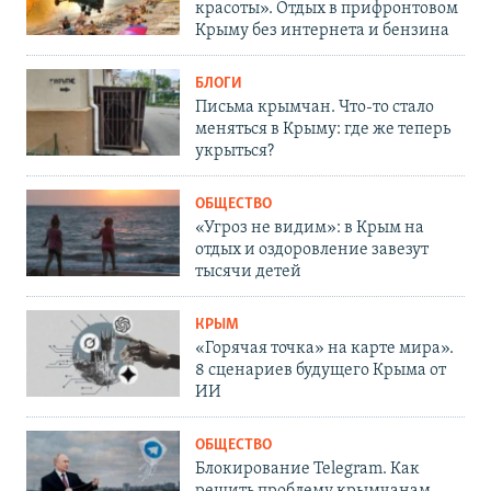
красоты». Отдых в прифронтовом
Крыму без интернета и бензина
БЛОГИ
Письма крымчан. Что-то стало
меняться в Крыму: где же теперь
укрыться?
ОБЩЕСТВО
«Угроз не видим»: в Крым на
отдых и оздоровление завезут
тысячи детей
КРЫМ
«Горячая точка» на карте мира».
8 сценариев будущего Крыма от
ИИ
ОБЩЕСТВО
Блокирование Telegram. Как
решить проблему крымчанам