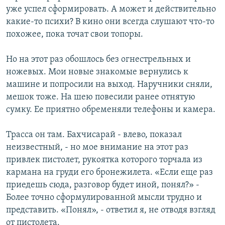
уже успел сформировать. А может и действительно
какие-то психи? В кино они всегда слушают что-то
похожее, пока точат свои топоры.
Но на этот раз обошлось без огнестрельных и
ножевых. Мои новые знакомые вернулись к
машине и попросили на выход. Наручники сняли,
мешок тоже. На шею повесили ранее отнятую
сумку. Ее приятно обременяли телефоны и камера.
Трасса он там. Бахчисарай - влево, показал
неизвестный, - но мое внимание на этот раз
привлек пистолет, рукоятка которого торчала из
кармана на груди его бронежилета. «Если еще раз
приедешь сюда, разговор будет иной, понял?» -
Более точно сформулированной мысли трудно и
представить. «Понял», - ответил я, не отводя взгляд
от пистолета.