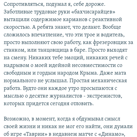
Сопротивляться, подумал я, себе дороже.
Заботливые трудовые руки «бахчисарайцев»
вытащили содержимое карманов с реактивной
скоростью. А ребята знают, что делают. Вообще
сложилось впечатление, что эти трое и водитель,
просто выполняют свою работу, как фрезеровщик за
станком, или танцовщица в баре. Просто выходят
на смену. Никаких тебе эмоций, никаких речей с
надрывом о моей идейной несовместимости со
свободным и гордым народом Крыма. Даже мата
нормального не услышал. Простая механическая
работа. Будто они каждое утро просыпаются с
мыслью о десятке журналистов - экстремистов,
которых придется сегодня отловить.
Возможно, в момент, когда я обдумывал смысл
своей жизни и никак не мог его найти, они думали
об игре «Таврии» в недавнем матче с «Динамо»,