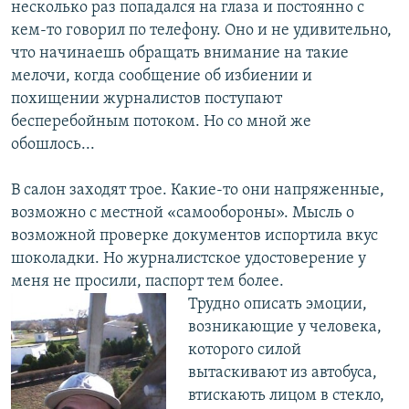
несколько раз попадался на глаза и постоянно с
кем-то говорил по телефону. Оно и не удивительно,
что начинаешь обращать внимание на такие
мелочи, когда сообщение об избиении и
похищении журналистов поступают
бесперебойным потоком. Но со мной же
обошлось...
В салон заходят трое. Какие-то они напряженные,
возможно с местной «самообороны». Мысль о
возможной проверке документов испортила вкус
шоколадки. Но журналистское удостоверение у
меня не просили, паспорт тем более.
Трудно описать эмоции,
возникающие у человека,
которого силой
вытаскивают из автобуса,
втискають лицом в стекло,