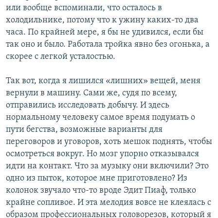
или вообще вспоминали, что осталось в
холодильнике, потому что к ужину каких-то два
часа. По крайней мере, я бы не удивился, если бы
так оно и было. Работала тройка явно без огонька, а
скорее с легкой усталостью.
Так вот, когда я лишился «лишних» вещей, меня
вернули в машину. Сами же, судя по всему,
отправились исследовать добычу. И здесь
нормальному человеку самое время подумать о
пути бегства, возможные варианты для
переговоров и уговоров, хоть мешок поднять, чтобы
осмотреться вокруг. Но мозг упорно отказывался
идти на контакт. Что за музыку они включили? Это
одно из пыток, которое мне приготовлено? Из
колонок звучало что-то вроде Эдит Пиаф, только
крайне сопливое. И эта мелодия вовсе не клеялась с
образом профессиональных головорезов, который я