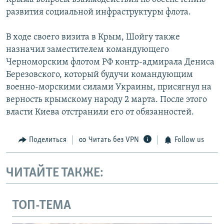
развития социальной инфраструктуры флота.
В ходе своего визита в Крым, Шойгу также
назначил заместителем командующего
Черноморским флотом РФ контр-адмирала Дениса
Березовского, который будучи командующим
военно-морскими силами Украины, присягнул на
верность крымскому народу 2 марта. После этого
власти Киева отстранили его от обязанностей.
Поделиться
Читать без VPN
Follow us
ЧИТАЙТЕ ТАКЖЕ:
ТОП-ТЕМА