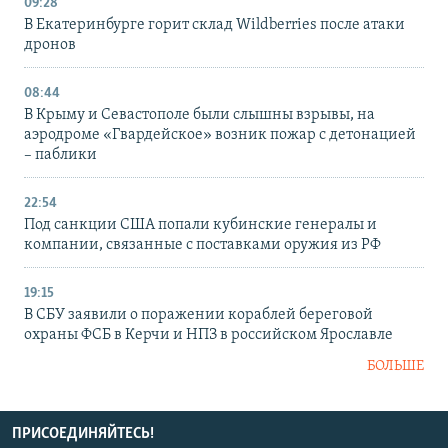
09:28
В Екатеринбурге горит склад Wildberries после атаки
дронов
08:44
В Крыму и Севастополе были слышны взрывы, на
аэродроме «Гвардейское» возник пожар с детонацией
– паблики
22:54
Под санкции США попали кубинские генералы и
компании, связанные с поставками оружия из РФ
19:15
В СБУ заявили о поражении кораблей береговой
охраны ФСБ в Керчи и НПЗ в российском Ярославле
БОЛЬШЕ
ПРИСОЕДИНЯЙТЕСЬ!