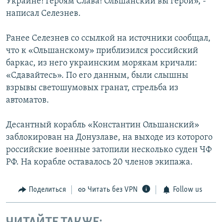
Украине! Героям Слава! Ольшанский вы герои», -
написал Селезнев.
Ранее Селезнев со ссылкой на источники сообщал,
что к «Ольшанскому» приблизился российский
баркас, из него украинским морякам кричали:
«Сдавайтесь». По его данным, были слышны
взрывы светошумовых гранат, стрельба из
автоматов.
Десантный корабль «Константин Ольшанский»
заблокирован на Донузлаве, на выходе из которого
российские военные затопили несколько суден ЧФ
РФ. На корабле оставалось 20 членов экипажа.
Поделиться
Читать без VPN
Follow us