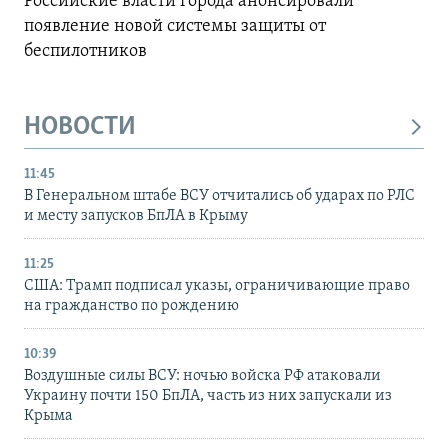
Российские власти города анонсировали
появление новой системы защиты от
беспилотников
НОВОСТИ
11:45
В Генеральном штабе ВСУ отчитались об ударах по РЛС
и месту запусков БпЛА в Крыму
11:25
США: Трамп подписал указы, ограничивающие право
на гражданство по рождению
10:39
Воздушные силы ВСУ: ночью войска РФ атаковали
Украину почти 150 БпЛА, часть из них запускали из
Крыма