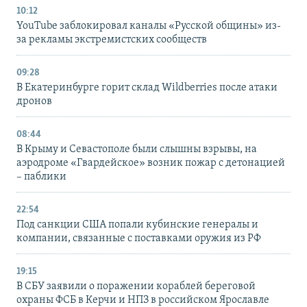
10:12
YouTube заблокировал каналы «Русской общины» из-
за рекламы экстремистских сообществ
09:28
В Екатеринбурге горит склад Wildberries после атаки
дронов
08:44
В Крыму и Севастополе были слышны взрывы, на
аэродроме «Гвардейское» возник пожар с детонацией
– паблики
22:54
Под санкции США попали кубинские генералы и
компании, связанные с поставками оружия из РФ
19:15
В СБУ заявили о поражении кораблей береговой
охраны ФСБ в Керчи и НПЗ в российском Ярославле