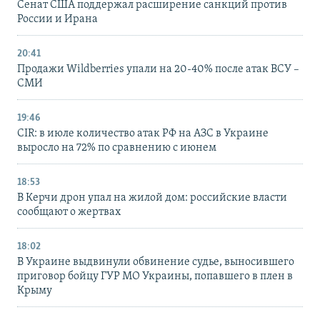
Сенат США поддержал расширение санкций против
России и Ирана
20:41
Продажи Wildberries упали на 20-40% после атак ВСУ –
СМИ
19:46
CIR: в июле количество атак РФ на АЗС в Украине
выросло на 72% по сравнению с июнем
18:53
В Керчи дрон упал на жилой дом: российские власти
сообщают о жертвах
18:02
В Украине выдвинули обвинение судье, выносившего
приговор бойцу ГУР МО Украины, попавшего в плен в
Крыму