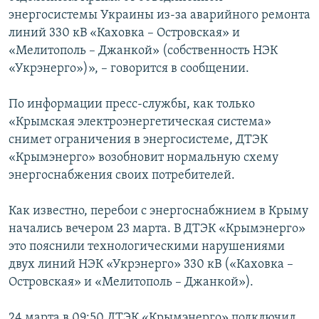
энергосистемы Украины из-за аварийного ремонта
линий 330 кВ «Каховка – Островская» и
«Мелитополь – Джанкой» (собственность НЭК
«Укрэнерго»)», – говорится в сообщении.
По информации пресс-службы, как только
«Крымская электроэнергетическая система»
снимет ограничения в энергосистеме, ДТЭК
«Крымэнерго» возобновит нормальную схему
энергоснабжения своих потребителей.
Как известно, перебои с энергоснабжнием в Крыму
начались вечером 23 марта. В ДТЭК «Крымэнерго»
это пояснили технологическими нарушениями
двух линий НЭК «Укрэнерго» 330 кВ («Каховка –
Островская» и «Мелитополь – Джанкой»).
24 марта в 09:50 ДТЭК «Крымэнерго» подключил