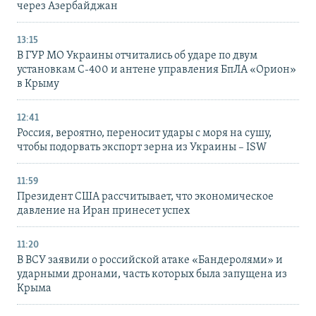
через Азербайджан
13:15
В ГУР МО Украины отчитались об ударе по двум
установкам С-400 и антене управления БпЛА «Орион»
в Крыму
12:41
Россия, вероятно, переносит удары с моря на сушу,
чтобы подорвать экспорт зерна из Украины – ISW
11:59
Президент США рассчитывает, что экономическое
давление на Иран принесет успех
11:20
В ВСУ заявили о российской атаке «Бандеролями» и
ударными дронами, часть которых была запущена из
Крыма