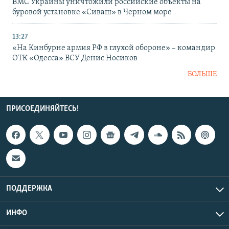
ВМС Украины уничтожили российские объекты на
буровой установке «Сиваш» в Черном море
13:27
«На Кинбурне армия РФ в глухой обороне» – командир
ОТК «Одесса» ВСУ Денис Носиков
БОЛЬШЕ
ПРИСОЕДИНЯЙТЕСЬ!
ПОДДЕРЖКА
ИНФО