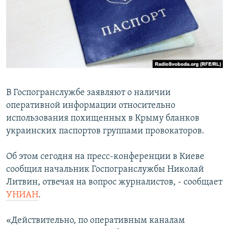
ПРИСОЕДИНЯЙТЕСЬ!
ПОБЕДИТЕЛЕЙ НЕ СУДЯТ?
КРЫМ.НЕПОКОРЕННЫЙ
ELIFBE
УКРАИНСКАЯ ПРОБЛЕМА КРЫМА
Все сайты RFE/RL
В Госпогранслужбе заявляют о наличии
оперативной информации относительно
использования похищенных в Крыму бланков
украинских паспортов группами провокаторов.
Об этом сегодня на пресс-конференции в Киеве
сообщил начальник Госпогранслужбы Николай
Литвин, отвечая на вопрос журналистов, - сообщает
УНИАН
.
«Действительно, по оперативным каналам