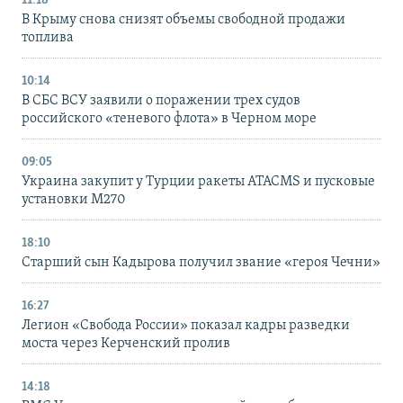
11:18
В Крыму снова снизят объемы свободной продажи
топлива
10:14
В СБС ВСУ заявили о поражении трех судов
российского «теневого флота» в Черном море
09:05
Украина закупит у Турции ракеты ATACMS и пусковые
установки M270
18:10
Старший сын Кадырова получил звание «героя Чечни»
16:27
Легион «Свобода России» показал кадры разведки
моста через Керченский пролив
14:18