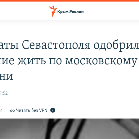
аты Севастополя одобри
ие жить по московскому
ни
9:52
ся
Читать без VPN