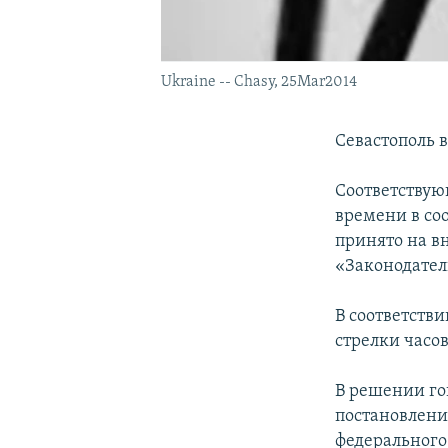
Ukraine -- Chasy, 25Mar2014
Севастополь в
Соответствую
времени в соо
принято на в
«Законодател
В соответстви
стрелки часов
В решении го
постановлени
федерального