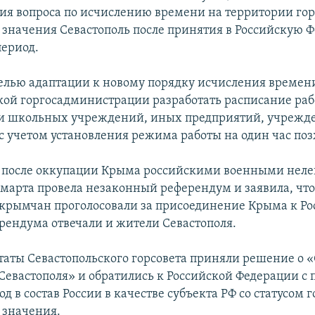
ия вопроса по исчислению времени на территории гор
 значения Севастополь после принятия в Российскую 
ериод.
целью адаптации к новому порядку исчисления времен
кой горгосадминистрации разработать расписание раб
и школьных учреждений, иных предприятий, учрежд
с учетом установления режима работы на один час поз
, после оккупации Крыма российскими военными нел
6 марта провела незаконный референдум и заявила, чт
крымчан проголосовали за присоединение Крыма к Ро
рендума отвечали и жители Севастополя.
таты Севастопольского горсовета приняли решение о «
Севастополя» и обратились к Российской Федерации с 
д в состав России в качестве субъекта РФ со статусом 
 значения.