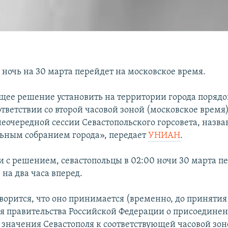
 ночь на 30 марта перейдет на московское время.
щее решение установить на территории города поряд
тветствии со второй часовой зоной (московское время
неочередной сессии Севастопольского горсовета, назва
ьным собранием города», передает
УНИАН
.
и с решением, севастопольцы в 02:00 ночи 30 марта п
 на два часа вперед.
ворится, что оно принимается (временно, до принятия
я правительства Российской Федерации о присоединен
 значения Севастополя к соответствующей часовой зон