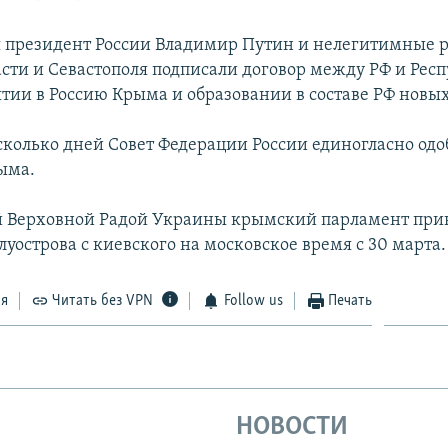
я президент России Владимир Путин и нелегитимные 
сти и Севастополя подписали договор между РФ и Рес
тии в Россию Крыма и образовании в составе РФ новых
сколько дней Совет Федерации России единогласно од
ыма.
 Верховной Радой Украины крымский парламент при
луострова с киевского на московское время с 30 марта.
ся
Читать без VPN
Follow us
Печать
НОВОСТИ