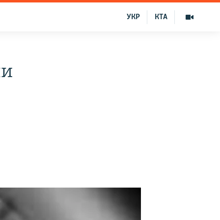
УКР
КТА
ли