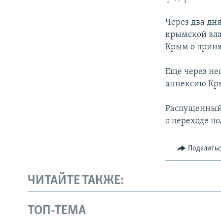
Через два дн
крымской вла
Крым о приня
Еще через не
аннексию Кр
Распущенный
о переходе по
Поделить
ЧИТАЙТЕ ТАКЖЕ:
ТОП-ТЕМА