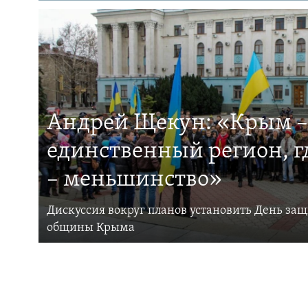
Андрей Щекун: «Крым –
единственный регион, 
– меньшинство»
Дискуссия вокруг планов установить День за
общины Крыма