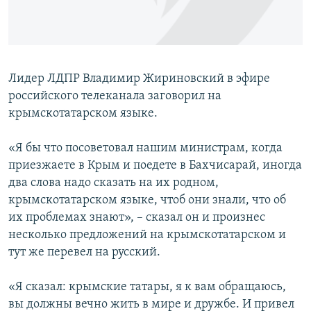
ПРИСОЕДИНЯЙТЕСЬ!
ПОБЕДИТЕЛЕЙ НЕ СУДЯТ?
КРЫМ.НЕПОКОРЕННЫЙ
ELIFBE
Лидер ЛДПР Владимир Жириновский в эфире
УКРАИНСКАЯ ПРОБЛЕМА КРЫМА
российского телеканала заговорил на
Все сайты RFE/RL
крымскотатарском языке.
«Я бы что посоветовал нашим министрам, когда
приезжаете в Крым и поедете в Бахчисарай, иногда
два слова надо сказать на их родном,
крымскотатарском языке, чтоб они знали, что об
их проблемах знают», – сказал он и произнес
несколько предложений на крымскотатарском и
тут же перевел на русский.
«Я сказал: крымские татары, я к вам обращаюсь,
вы должны вечно жить в мире и дружбе. И привел