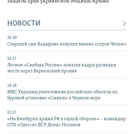
защиты прав украинской общины Крыма
НОВОСТИ
18:10
Старший сын Кадырова получил звание «героя Чечни»
16:27
Легион «Свобода России» показал кадры разведки
моста через Керченский пролив
14:18
ВМС Украины уничтожили российские объекты на
буровой установке «Сиваш» в Черном море
13:27
«На Кинбурне армия РФ в глухой обороне» – командир
ОТК «Одесса» ВСУ Денис Носиков