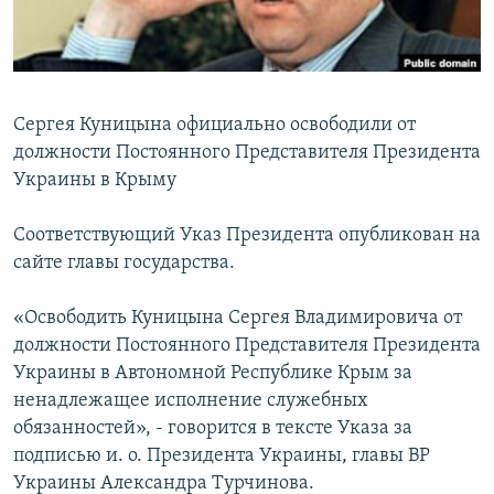
ПРИСОЕДИНЯЙТЕСЬ!
ПОБЕДИТЕЛЕЙ НЕ СУДЯТ?
КРЫМ.НЕПОКОРЕННЫЙ
ELIFBE
Сергея Куницына официально освободили от
УКРАИНСКАЯ ПРОБЛЕМА КРЫМА
должности Постоянного Представителя Президента
Все сайты RFE/RL
Украины в Крыму
Соответствующий Указ Президента опубликован на
сайте главы государства.
«Освободить Куницына Сергея Владимировича от
должности Постоянного Представителя Президента
Украины в Автономной Республике Крым за
ненадлежащее исполнение служебных
обязанностей», - говорится в тексте Указа за
подписью и. о. Президента Украины, главы ВР
Украины Александра Турчинова.