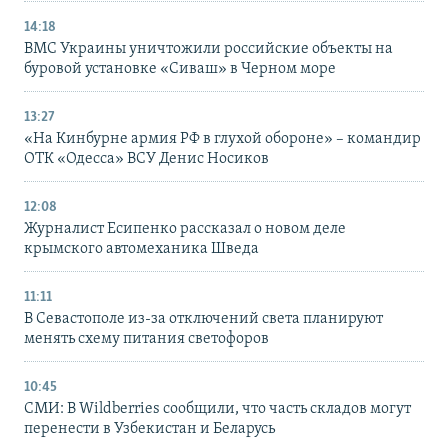
14:18
ВМС Украины уничтожили российские объекты на
буровой установке «Сиваш» в Черном море
13:27
«На Кинбурне армия РФ в глухой обороне» – командир
ОТК «Одесса» ВСУ Денис Носиков
12:08
Журналист Есипенко рассказал о новом деле
крымского автомеханика Шведа
11:11
В Севастополе из-за отключений света планируют
менять схему питания светофоров
10:45
СМИ: В Wildberries сообщили, что часть складов могут
перенести в Узбекистан и Беларусь