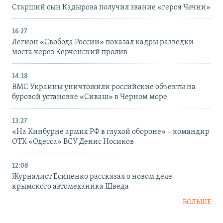
Старший сын Кадырова получил звание «героя Чечни»
16:27
Легион «Свобода России» показал кадры разведки
моста через Керченский пролив
14:18
ВМС Украины уничтожили российские объекты на
буровой установке «Сиваш» в Черном море
13:27
«На Кинбурне армия РФ в глухой обороне» – командир
ОТК «Одесса» ВСУ Денис Носиков
12:08
Журналист Есипенко рассказал о новом деле
крымского автомеханика Шведа
БОЛЬШЕ