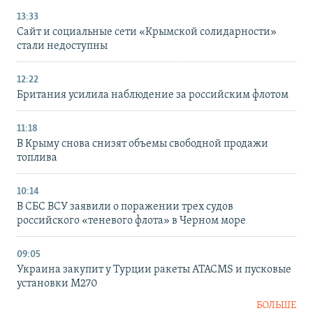
13:33
Сайт и социальные сети «Крымской солидарности»
стали недоступны
12:22
Британия усилила наблюдение за российским флотом
11:18
В Крыму снова снизят объемы свободной продажи
топлива
10:14
В СБС ВСУ заявили о поражении трех судов
российского «теневого флота» в Черном море
09:05
Украина закупит у Турции ракеты ATACMS и пусковые
установки M270
БОЛЬШЕ