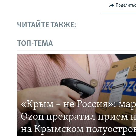
Поделить
ЧИТАЙТЕ ТАКЖЕ:
ТОП-ТЕМА
«Крым – не Россия»: ма
Ozon прекратил прием н
на Крымском полуостро