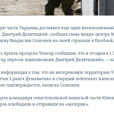
ую часть Украины доставлен еще один военнопленны
 Дмитрий Делятицкий, сообщил глава медиа-центра
ыму Владислав Селезнев на своей странице в Facebook
 пункта пропуска Чонгар сообщили, что в сегодня в 1.
гар пересек подполковник Дмитрий Делятицкий», —на
я информация о том, что на материковую территорию 
тан 2 ранга Демьяненко и старший лейтенант Алекса
не подтверждается, написал Селезнев.
арта командира севастопольской воинской части Юли
ров освободили и отправили на «материк».