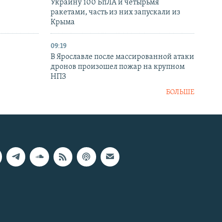
Украину 100 БпЛА и четырьмя
ракетами, часть из них запускали из
Крыма
09:19
В Ярославле после массированной атаки
дронов произошел пожар на крупном
НПЗ
БОЛЬШЕ