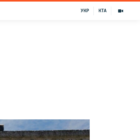
УКР
КТА