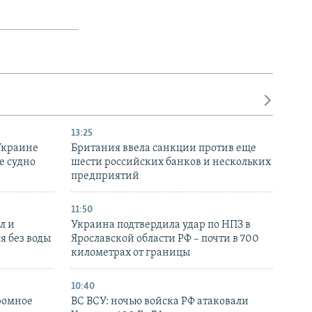
13:25
Украине
Британия ввела санкции против еще
е судно
шести российских банков и нескольких
предприятий
11:50
л и
Украина подтвердила удар по НПЗ в
я без воды
Ярославской области РФ – почти в 700
километрах от границы
10:40
ромное
ВС ВСУ: ночью войска РФ атаковали