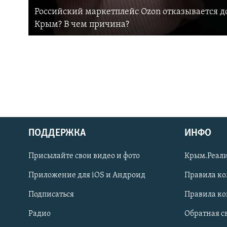
Российский маркетплейс Ozon отказывается до
Крым? В чем причина?
ПОДДЕРЖКА
ИНФО
Українською
Присылайте свои видео и фото
Крым.Реали
Qırımtatar
Приложение для iOS и Андроид
Правила к
Подписаться
Правила к
ПРИСОЕДИНЯЙТЕСЬ!
Радио
Обратная с