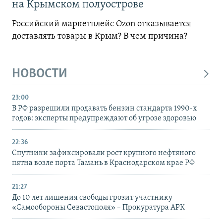
на Крымском полуострове
Российский маркетплейс Ozon отказывается
доставлять товары в Крым? В чем причина?
НОВОСТИ
23:00
В РФ разрешили продавать бензин стандарта 1990-х
годов: эксперты предупреждают об угрозе здоровью
22:36
Спутники зафиксировали рост крупного нефтяного
пятна возле порта Тамань в Краснодарском крае РФ
21:27
До 10 лет лишения свободы грозит участнику
«Самообороны Севастополя» – Прокуратура АРК