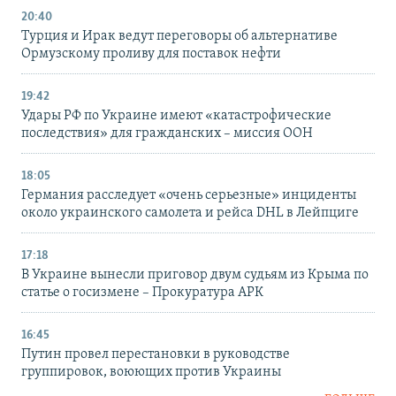
20:40
Турция и Ирак ведут переговоры об альтернативе
Ормузскому проливу для поставок нефти
19:42
Удары РФ по Украине имеют «катастрофические
последствия» для гражданских – миссия ООН
18:05
Германия расследует «очень серьезные» инциденты
около украинского самолета и рейса DHL в Лейпциге
17:18
В Украине вынесли приговор двум судьям из Крыма по
статье о госизмене – Прокуратура АРК
16:45
Путин провел перестановки в руководстве
группировок, воюющих против Украины