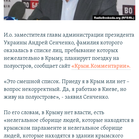
ПРИСОЕДИНЯЙТЕСЬ!
ПОБЕДИТЕЛЕЙ НЕ СУДЯТ?
КРЫМ.НЕПОКОРЕННЫЙ
ELIFBE
И.о. заместителя главы администрации президента
УКРАИНСКАЯ ПРОБЛЕМА КРЫМА
Украины Андрей Сенченко, фамилия которого
Все сайты RFE/RL
оказалась в списке лиц, пребывание которых
нежелательно в Крыму, планирует поездку на
полуостров, сообщает сайт
«Крым.Комментарии».
«Это смешной список. Приеду я в Крым или нет –
вопрос некорректный. Да, я работаю в Киеве, но
живу на полуострове», - заявил Сенченко.
По его словам, в Крыму нет власти, есть
«нелегальное сборище людей, которые находятся в
крымском парламенте и нелегальное сборище
людей, которые находятся в здании крымского