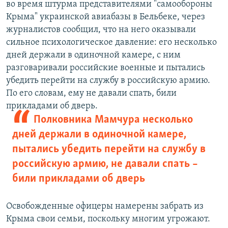
во время штурма представителями "самообороны
Крыма" украинской авиабазы в Бельбеке, через
журналистов сообщил, что на него оказывали
сильное психологическое давление: его несколько
дней держали в одиночной камере, с ним
разговаривали российские военные и пытались
убедить перейти на службу в российскую армию.
По его словам, ему не давали спать, били
прикладами об дверь.
Полковника Мамчура несколько
дней держали в одиночной камере,
пытались убедить перейти на службу в
российскую армию, не давали спать –
били прикладами об дверь
Освобожденные офицеры намерены забрать из
Крыма свои семьи, поскольку многим угрожают.