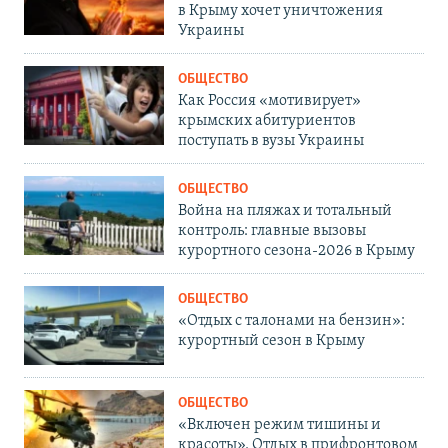
в Крыму хочет уничтожения
Украины
ОБЩЕСТВО
Как Россия «мотивирует»
крымских абитуриентов
поступать в вузы Украины
ОБЩЕСТВО
Война на пляжах и тотальный
контроль: главные вызовы
курортного сезона-2026 в Крыму
ОБЩЕСТВО
«Отдых с талонами на бензин»:
курортный сезон в Крыму
ОБЩЕСТВО
«Включен режим тишины и
красоты». Отдых в прифронтовом