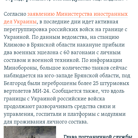
Согласно
заявлению Министерства иностранных
дел Украины
, в последние дни идет активная
перегруппировка российских войск на границе с
Украиной. По данным ведомства, на станцию
Климово в Брянской области накануне прибыли
два военных эшелона с 60 вагонами с личным
составом и военной техникой. По информации
Минобороны, большое количество танков сейчас
наблюдается на юго-западе Брянской области, под
Белгород были переброшены более 25 штурмовых
вертолетов МИ-24. Сообщается также, что вдоль
границы с Украиной российские войска
продолжают разворачивать средства связи и
управления, госпитали и платформы с модулями
для проживания личного состава.
Глава пограничной службы