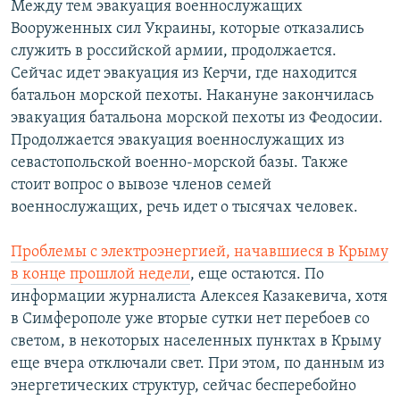
Между тем эвакуация военнослужащих
Вооруженных сил Украины, которые отказались
служить в российской армии, продолжается.
Сейчас идет эвакуация из Керчи, где находится
батальон морской пехоты. Накануне закончилась
эвакуация батальона морской пехоты из Феодосии.
Продолжается эвакуация военнослужащих из
севастопольской военно-морской базы. Также
стоит вопрос о вывозе членов семей
военнослужащих, речь идет о тысячах человек.
Проблемы с электроэнергией, начавшиеся в Крыму
в конце прошлой недели
, еще остаются. По
информации журналиста Алексея Казакевича, хотя
в Симферополе уже вторые сутки нет перебоев со
светом, в некоторых населенных пунктах в Крыму
еще вчера отключали свет. При этом, по данным из
энергетических структур, сейчас бесперебойно