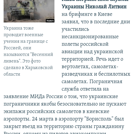
Украины Николай Литвин
на брифинге в Киеве
заявил, что в последние дни
Украина тоже
участились
проводит военные
несанкционированные
учения на границе с
полеты российской
Россией, они
авиации над украинской
называются "Весенний
территорией. Речь идет о
ливень". Это фото
вертолетах, самолетах-
сделано в Харьковской
разведчиках и беспилотных
области
самолетах. Пограничная
служба ответила на
заявление МИДа России о том, что украинские
пограничники якобы безосновательно не пускают
экипажи российских самолетов в киевские
аэропорты. 24 марта в аэропорту "Борисполь" был
закрыт въезд на территорию страны гражданину