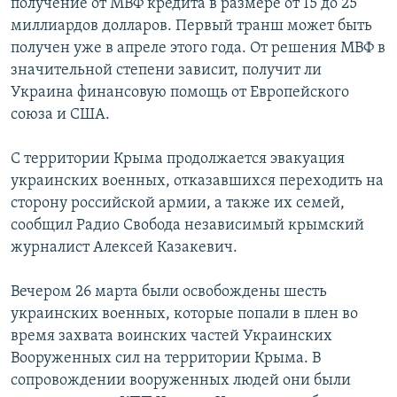
получение от МВФ кредита в размере от 15 до 25
миллиардов долларов. Первый транш может быть
получен уже в апреле этого года. От решения МВФ в
значительной степени зависит, получит ли
Украина финансовую помощь от Европейского
союза и США.
С территории Крыма продолжается эвакуация
украинских военных, отказавшихся переходить на
сторону российской армии, а также их семей,
сообщил Радио Свобода независимый крымский
журналист Алексей Казакевич.
Вечером 26 марта были освобождены шесть
украинских военных, которые попали в плен во
время захвата воинских частей Украинских
Вооруженных сил на территории Крыма. В
сопровождении вооруженных людей они были