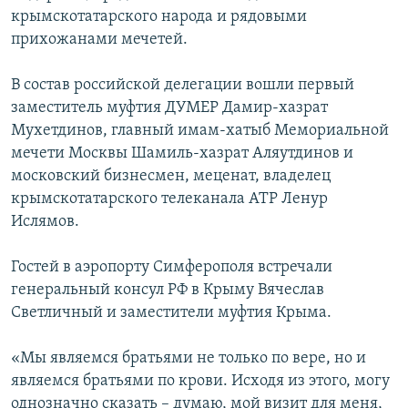
крымскотатарского народа и рядовыми
прихожанами мечетей.
В состав российской делегации вошли первый
заместитель муфтия ДУМЕР Дамир-хазрат
Мухетдинов, главный имам-хатыб Мемориальной
мечети Москвы Шамиль-хазрат Аляутдинов и
московский бизнесмен, меценат, владелец
крымскотатарского телеканала АТР Ленур
Ислямов.
Гостей в аэропорту Симферополя встречали
генеральный консул РФ в Крыму Вячеслав
Светличный и заместители муфтия Крыма.
«Мы являемся братьями не только по вере, но и
являемся братьями по крови. Исходя из этого, могу
однозначно сказать – думаю, мой визит для меня,