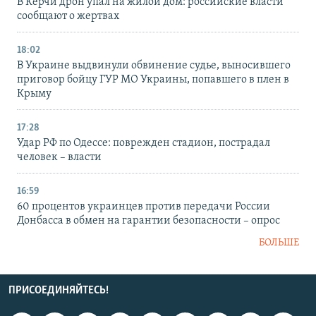
В Керчи дрон упал на жилой дом: российские власти
сообщают о жертвах
18:02
В Украине выдвинули обвинение судье, выносившего
приговор бойцу ГУР МО Украины, попавшего в плен в
Крыму
17:28
Удар РФ по Одессе: поврежден стадион, пострадал
человек – власти
16:59
60 процентов украинцев против передачи России
Донбасса в обмен на гарантии безопасности – опрос
БОЛЬШЕ
ПРИСОЕДИНЯЙТЕСЬ!