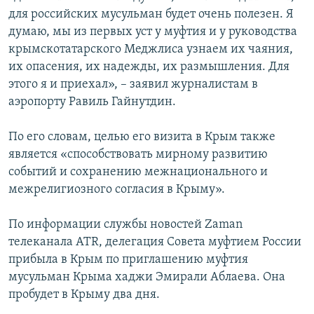
для российских мусульман будет очень полезен. Я
думаю, мы из первых уст у муфтия и у руководства
крымскотатарского Меджлиса узнаем их чаяния,
их опасения, их надежды, их размышления. Для
этого я и приехал», – заявил журналистам в
аэропорту Равиль Гайнутдин.
По его словам, целью его визита в Крым также
является «способствовать мирному развитию
событий и сохранению межнационального и
межрелигиозного согласия в Крыму».
По информации службы новостей Zaman
телеканала ATR, делегация Совета муфтием России
прибыла в Крым по приглашению муфтия
мусульман Крыма хаджи Эмирали Аблаева. Она
пробудет в Крыму два дня.