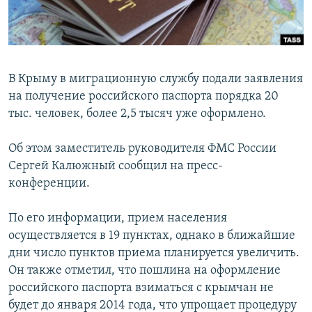
ПРИСОЕДИНЯЙТЕСЬ!
ПОБЕДИТЕЛЕЙ НЕ СУДЯТ?
КРЫМ.НЕПОКОРЕННЫЙ
ELIFBE
В Крыму в миграционную службу подали заявления
УКРАИНСКАЯ ПРОБЛЕМА КРЫМА
на получение российского паспорта порядка 20
Все сайты RFE/RL
тыс. человек, более 2,5 тысяч уже оформлено.
Об этом заместитель руководителя ФМС России
Сергей Калюжный сообщил на пресс-
конференции.
По его информации, прием населения
осуществляется в 19 пунктах, однако в ближайшие
дни число пунктов приема планируется увеличить.
Он также отметил, что пошлина на оформление
российского паспорта взиматься с крымчан не
будет до января 2014 года, что упрощает процедуру