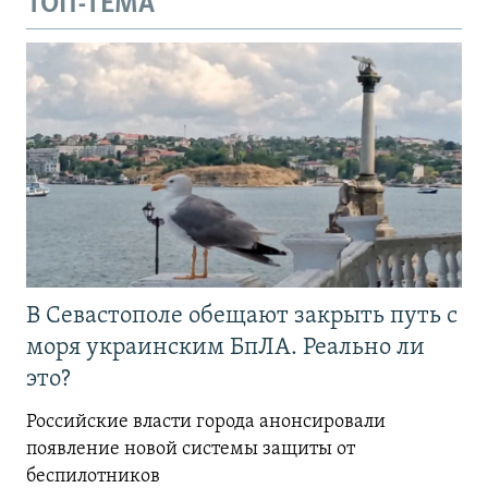
ТОП-ТЕМА
В Севастополе обещают закрыть путь с
моря украинским БпЛА. Реально ли
это?
Российские власти города анонсировали
появление новой системы защиты от
беспилотников