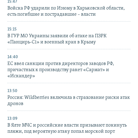
15:47
Войска РФ ударили по Изюму в Харьковской области,
есть погибшие и пострадавшие – власти
15:15
В ГУР МО Украины заявили об атаке на ПЗРК
«Панцирь-С1» и военный кран в Крыму
14:40
ЕС ввел санкции против директоров заводов РФ,
причастных к производству ракет «Сармат» и
«Искандер»
13:50
Россия: Wildberries включила в страхование риски атак
дронов
13:09
В Ялте МЧС и российские власти призывают покинуть
пляжи, под вероятную атаку попал морской порт