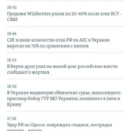
20:41
Продажи Wildberries упали на 20-40% после атак ВСУ –
СМИ
19:46
CIR: в июле количество атак РФ на АЗС в Украине
выросло на 72% по сравнению с июнем
18:53
В Керчи дрон упал на жилой дом: российские власти
сообщают о жертвах
18:02
В Украине выдвинули обвинение судье, выносившего
приговор бойцу ГУР МО Украины, попавшего в плен в
Крыму
17:28
Удар РФ по Одессе: поврежден стадион, пострадал
человек – власти