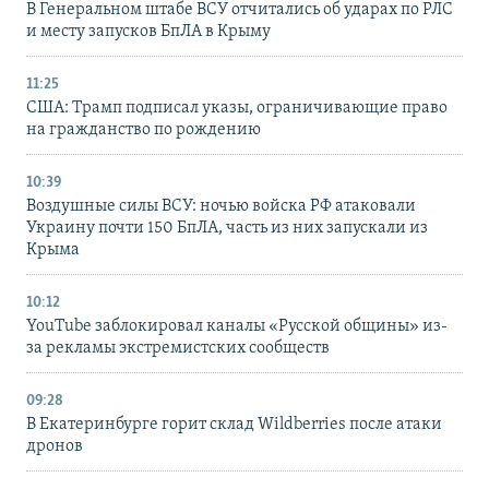
В Генеральном штабе ВСУ отчитались об ударах по РЛС
и месту запусков БпЛА в Крыму
11:25
США: Трамп подписал указы, ограничивающие право
на гражданство по рождению
10:39
Воздушные силы ВСУ: ночью войска РФ атаковали
Украину почти 150 БпЛА, часть из них запускали из
Крыма
10:12
YouTube заблокировал каналы «Русской общины» из-
за рекламы экстремистских сообществ
09:28
В Екатеринбурге горит склад Wildberries после атаки
дронов