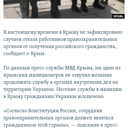
ПРИСОЕДИНЯЙТЕСЬ!
ПОБЕДИТЕЛЕЙ НЕ СУДЯТ?
КРЫМ.НЕПОКОРЕННЫЙ
ELIFBE
К настоящему времени в Крыму не зафиксировано
УКРАИНСКАЯ ПРОБЛЕМА КРЫМА
случаев отказа работников правоохранительных
Все сайты RFE/RL
органов от получения российского гражданства,
сообщает е-Крым.
По данным пресс-службы МВД Крыма, ни один из
крымских милиционеров не озвучил желания
продолжить службу в органах внутренних дел на
территории Украины. Несение службы в милиции
в Крыму гражданами Украины исключено.
«Согласно Конституции России, сотрудник
правоохранительных органов должен являться
гражданином этой страны», — пояснили в пресс-