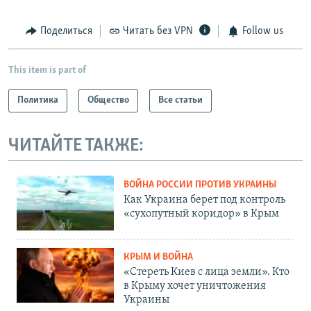
Поделиться
Читать без VPN
Follow us
This item is part of
Политика
Общество
Все статьи
ЧИТАЙТЕ ТАКЖЕ:
ВОЙНА РОССИИ ПРОТИВ УКРАИНЫ
Как Украина берет под контроль
«сухопутный коридор» в Крым
КРЫМ И ВОЙНА
«Стереть Киев с лица земли». Кто
в Крыму хочет уничтожения
Украины