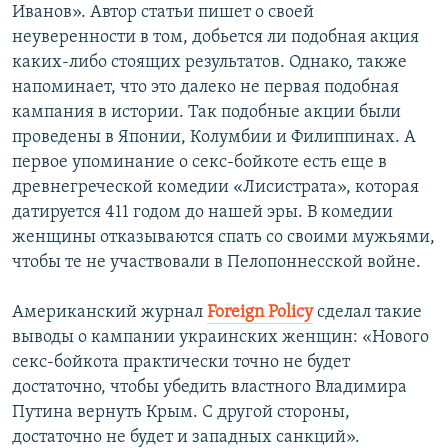
Иванов». Автор статьи пишет о своей
неуверенности в том, добьется ли подобная акция
каких-либо стоящих результатов. Однако, также
напоминает, что это далеко не первая подобная
кампания в истории. Так подобные акции были
проведены в Японии, Колумбии и Филиппинах. А
первое упоминание о секс-бойкоте есть еще в
древнегреческой комедии «Лисистрата», которая
датируется 411 годом до нашей эры. В комедии
женщины отказываются спать со своими мужьями,
чтобы те не участвовали в Пелопоннесской войне.
Американский журнал
Foreign Policy
сделал такие
выводы о кампании украинских женщин: «Нового
секс-бойкота практически точно не будет
достаточно, чтобы убедить властного Владимира
Путина вернуть Крым. С другой стороны,
достаточно не будет и западных санкций».