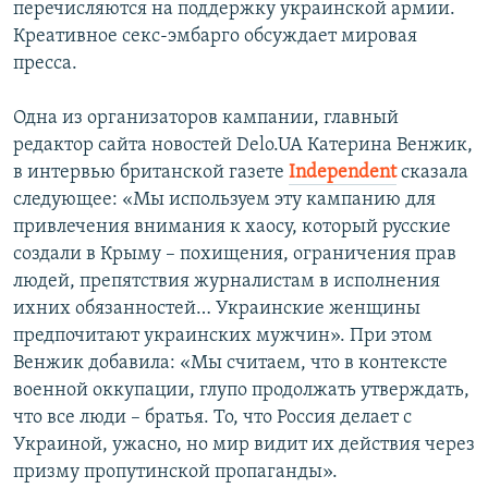
перечисляются на поддержку украинской армии.
Креативное секс-эмбарго обсуждает мировая
пресса.
Одна из организаторов кампании, главный
редактор сайта новостей Delo.UA Катерина Венжик,
в интервью британской газете
Independent
сказала
следующее: «Мы используем эту кампанию для
привлечения внимания к хаосу, который русские
создали в Крыму – похищения, ограничения прав
людей, препятствия журналистам в исполнения
ихних обязанностей… Украинские женщины
предпочитают украинских мужчин». При этом
Венжик добавила: «Мы считаем, что в контексте
военной оккупации, глупо продолжать утверждать,
что все люди – братья. То, что Россия делает с
Украиной, ужасно, но мир видит их действия через
призму пропутинской пропаганды».