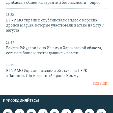
Донбасса в обмен на гарантии безопасности – опрос
16:22
В ГУР МО Украины опубликовали видео с морских
дронов Magura, которые участвовали в атаке на Ялту 7
августа
15:47
Войска РФ ударили по Изюму в Харьковской области,
есть погибшие и пострадавшие – власти
15:15
В ГУР МО Украины заявили об атаке на ПЗРК
«Панцирь-С1» и военный кран в Крыму
БОЛЬШЕ
ПРИСОЕДИНЯЙТЕСЬ!