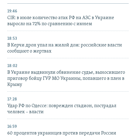
19:46
CIR: в июле количество атак РФ на АЗС в Украине
выросло на 72% по сравнению с июнем
18:53
В Керчи дрон упал на жилой дом: российские власти
сообщают о жертвах
18:02
В Украине выдвинули обвинение судье, выносившего
приговор бойцу ГУР МО Украины, попавшего в плен в
Крыму
17:28
Удар РФ по Одессе: поврежден стадион, пострадал
человек – власти
16:59
60 процентов украинцев против передачи России