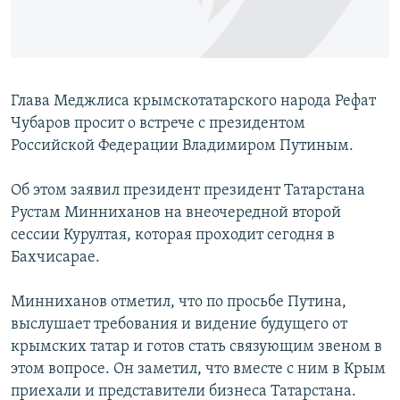
ПРИСОЕДИНЯЙТЕСЬ!
ПОБЕДИТЕЛЕЙ НЕ СУДЯТ?
КРЫМ.НЕПОКОРЕННЫЙ
ELIFBE
Глава Меджлиса крымскотатарского народа Рефат
УКРАИНСКАЯ ПРОБЛЕМА КРЫМА
Чубаров просит о встрече с президентом
Все сайты RFE/RL
Российской Федерации Владимиром Путиным.
Об этом заявил президент президент Татарстана
Рустам Минниханов на внеочередной второй
сессии Курултая, которая проходит сегодня в
Бахчисарае.
Минниханов отметил, что по просьбе Путина,
выслушает требования и видение будущего от
крымских татар и готов стать связующим звеном в
этом вопросе. Он заметил, что вместе с ним в Крым
приехали и представители бизнеса Татарстана.