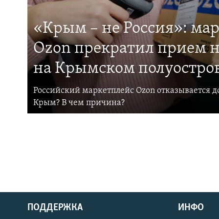
«Крым – не Россия»: ма
Ozon прекратил прием н
на Крымском полуостро
Российский маркетплейс Ozon отказывается до
Крым? В чем причина?
ПОДДЕРЖКА
ИНФО