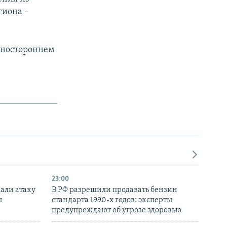
гиона –
одностороннем
23:00
али атаку
В РФ разрешили продавать бензин
ы
стандарта 1990-х годов: эксперты
предупреждают об угрозе здоровью