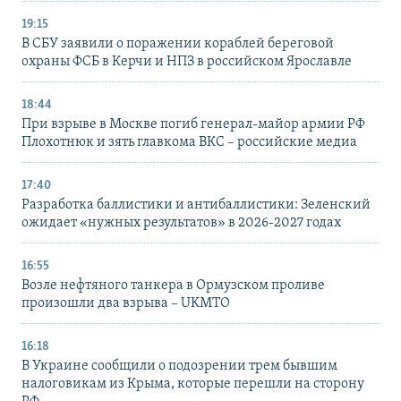
19:15
В СБУ заявили о поражении кораблей береговой
охраны ФСБ в Керчи и НПЗ в российском Ярославле
18:44
При взрыве в Москве погиб генерал-майор армии РФ
Плохотнюк и зять главкома ВКС – российские медиа
17:40
Разработка баллистики и антибаллистики: Зеленский
ожидает «нужных результатов» в 2026-2027 годах
16:55
Возле нефтяного танкера в Ормузском проливе
произошли два взрыва – UKMTO
16:18
В Украине сообщили о подозрении трем бывшим
налоговикам из Крыма, которые перешли на сторону