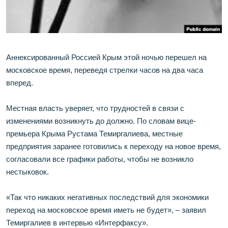
ПРИСОЕДИНЯЙТЕСЬ!
ПОБЕДИТЕЛЕЙ НЕ СУДЯТ?
КРЫМ.НЕПОКОРЕННЫЙ
ELIFBE
Аннексированный Россией Крым этой ночью перешел на
УКРАИНСКАЯ ПРОБЛЕМА КРЫМА
московское время, переведя стрелки часов на два часа
Все сайты RFE/RL
вперед.
Местная власть уверяет, что трудностей в связи с
изменениями возникнуть до должно. По словам вице-
премьера Крыма Рустама Темиргалиева, местные
предприятия заранее готовились к переходу на новое время,
согласовали все графики работы, чтобы не возникло
нестыковок.
«Так что никаких негативных последствий для экономики
переход на московское время иметь не будет», – заявил
Темиргалиев в интервью «Интерфаксу».