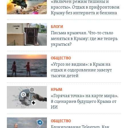
«Включен режим тишины и
красоты». Отдых в прифронтовом
Крыму без интернета и бензина
БЛОГИ
Письма крымчан. Что-то стало
меняться в Крыму: где же теперь
укрыться?
ОБЩЕСТВО
«Угроз не видим»: в Крым на
отдых и оздоровление завезут
тысячи детей
КРЫМ
«Горячая точка» на карте мира».
8 сценариев будущего Крыма от
ИИ
ОБЩЕСТВО
Блокирование Telegram. Как