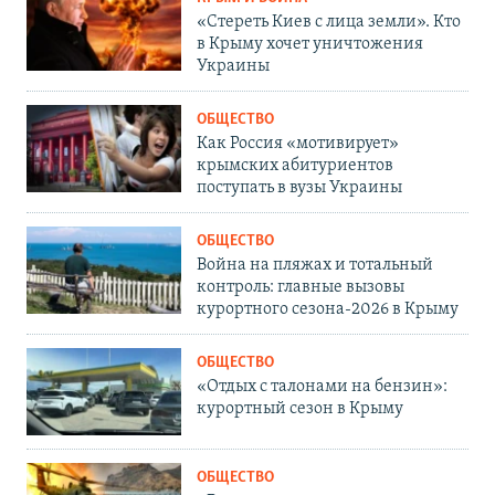
«Стереть Киев с лица земли». Кто
в Крыму хочет уничтожения
Украины
ОБЩЕСТВО
Как Россия «мотивирует»
крымских абитуриентов
поступать в вузы Украины
ОБЩЕСТВО
Война на пляжах и тотальный
контроль: главные вызовы
курортного сезона-2026 в Крыму
ОБЩЕСТВО
«Отдых с талонами на бензин»:
курортный сезон в Крыму
ОБЩЕСТВО