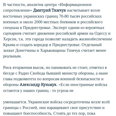
В частности, аналитик центра «Информационное
сопротивление»
насчитывает возле
Дмитрий Тимчук
восточных украинских границ 70-80 тысяч российских
военных и около 2000 местных боевиков и российского
спецназа в Приднестровье. Эксперт одним из вероятных
сценариев считает движение российской армии на Одессу и
Херсон, т.к. эти города позволят наладить жизнеобеспечение
Крыма и создать коридор в Приднестровье. Отдельный
захват Донетчины и Харьковщины Тимчук считает менее
реальным.
Риск вторжения высок, но паниковать не стоит, отметил в
беседе с Радио Свобода бывший министр обороны, а ныне
глава подкомитета по вопросам военной безопасности и
обороны
. «Если иностранные войска
Александр Кузьмук
остаются у наших границ - то угроза не
уменьшается. Украинские войска сосредоточены возле всей
границы с Россией, они наращивают свое присутствие и
повышают боеспособность. Стоять до тех пор, пока