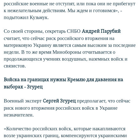
российские военные не отступят, или пока они не прибегнут
к нежелательным действиям. Мы ждем и готовимся», -
подытожил Кузьмук.
Со своей стороны, секретарь СНБО
Андрей Парубий
считает, что сейчас риск российского вторжения на
материковую Украину является самым высоким за последние
недели. В то же время Минобороны отчитывается о
продолжающихся учениях воздушных, наземных войск и
связистов.
Войска на границах нужны Кремлю для давления на
выборах - Згурец
Военный эксперт
предполагает, что сейчас
Сергей Згурец
риск нового вторжения российских войск в Украине
незначителен.
«Количество российских войск, которые накапливаются
возле украинских границ, компенсируются украинскими