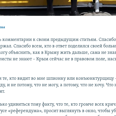
ская
ь комментарии к своим предыдущим статьям. Спасибо 
ржал. Спасибо всем, кто в ответ поделился своей боль
могу объяснить, как в Крыму жить дальше, сама не знаю
исты не знают – Крым сейчас не в правовом поле, нас
и те, кто видит во мне шпионку или конъюнктурщицу –
ду, и не потому, что не могу, а потому, что не хочу. Что
ят.
ько удивиться тому факту, что те, кто громче всех крич
усе «референдума», просит выглянуть в окно, чтобы уб