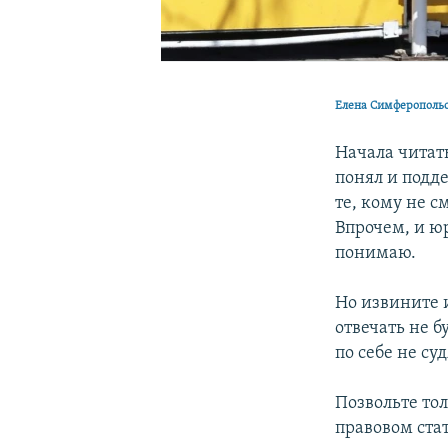
Елена Симферополь
Начала читат
понял и подде
те, кому не с
Впрочем, и юр
понимаю.
Но извините 
отвечать не бу
по себе не суд
Позвольте тол
правовом стат