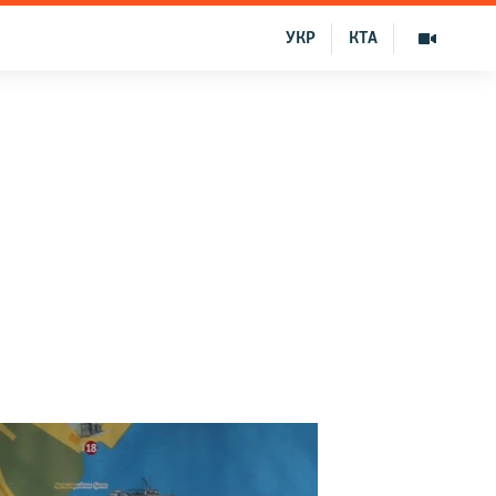
УКР
КТА