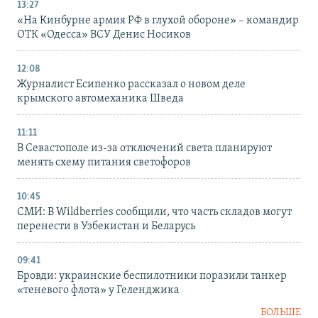
13:27
«На Кинбурне армия РФ в глухой обороне» – командир
ОТК «Одесса» ВСУ Денис Носиков
12:08
Журналист Есипенко рассказал о новом деле
крымского автомеханика Шведа
11:11
В Севастополе из-за отключений света планируют
менять схему питания светофоров
10:45
СМИ: В Wildberries сообщили, что часть складов могут
перенести в Узбекистан и Беларусь
09:41
Бровди: украинские беспилотники поразили танкер
«теневого флота» у Геленджика
БОЛЬШЕ