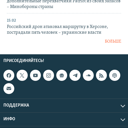
дополнительные перехватчики Patriot из своих запасов
– Минобороны страны
15:02
Российский дрон атаковал маршрутку в Херсоне,
пострадали пять человек – украинские власти
БОЛЬШЕ
ПРИСОЕДИНЯЙТЕСЬ!
ПОДДЕРЖКА
ИНФО