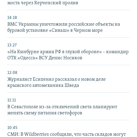
моста через Керченский пролив
14:18
ВМС Украины уничтожили российские объекты на
буровой установке «Сиваш» в Черном море
13:27
«На Кинбурне армия РФ в глухой обороне» – командир
ОТК «Одесса» ВСУ Денис Носиков
12:08
Журналист Есипенко рассказал о новом деле
крымского автомеханика Шведа
11:11
В Севастополе из-за отключений света планируют
менять схему питания светофоров
10:45
СМИ: В Wildberries сообщили, что часть складов могут